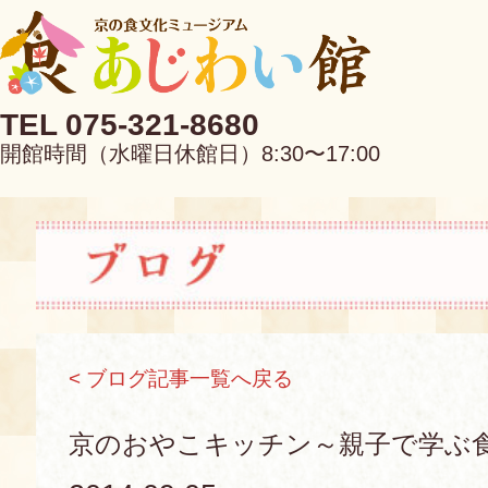
TEL 075-321-8680
開館時間（水曜日休館日）8:30〜17:00
EN
中文
< ブログ記事一覧へ戻る
当館について
京のおやこキッチン～親子で学ぶ