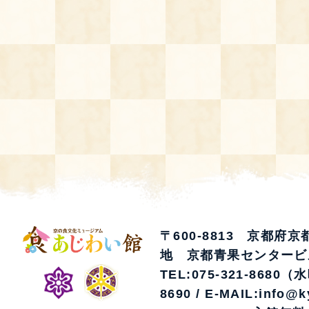
空き状況・ご予約
食の語り部の部屋
使用料・お支払い方法
展示見学
講演会付き料理教室
あじわい館弁当
〒600-8813 京都府
地 京都青果センタービ
TEL:075-321-8680（
8690 / E-MAIL:info@k