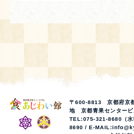
空き状況・ご予約
食の語り部の部屋
使用料・お支払い方法
展示見学
講演会付き料理教室
あじわい館弁当
〒600-8813 京都府
地 京都青果センタービ
TEL:075-321-8680（
8690 / E-MAIL:info@k