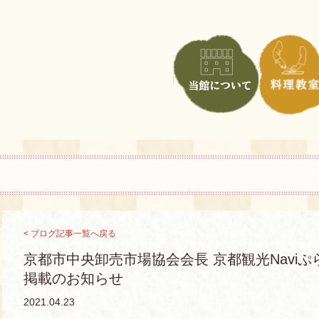
< ブログ記事一覧へ戻る
京都市中央卸売市場協会会長 京都観光Navi
掲載のお知らせ
2021.04.23