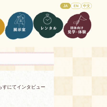
JA
EN
中文
ぷらすにてインタビュー