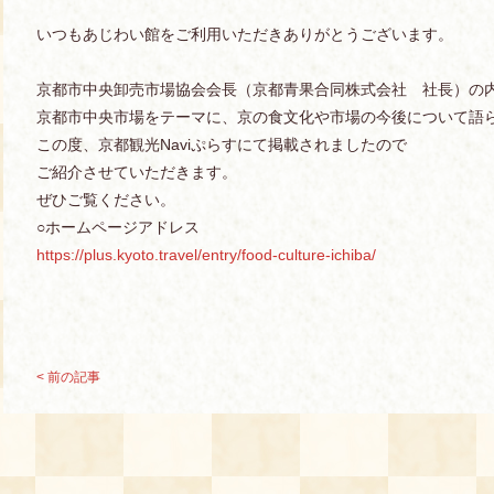
いつもあじわい館をご利用いただきありがとうございます。
京都市中央卸売市場協会会長（京都青果合同株式会社 社長）の
京都市中央市場をテーマに、京の食文化や市場の今後について語
この度、京都観光Naviぷらすにて掲載されましたので
ご紹介させていただきます。
ぜひご覧ください。
○ホームページアドレス
https://plus.kyoto.travel/entry/food-culture-ichiba/
< 前の記事