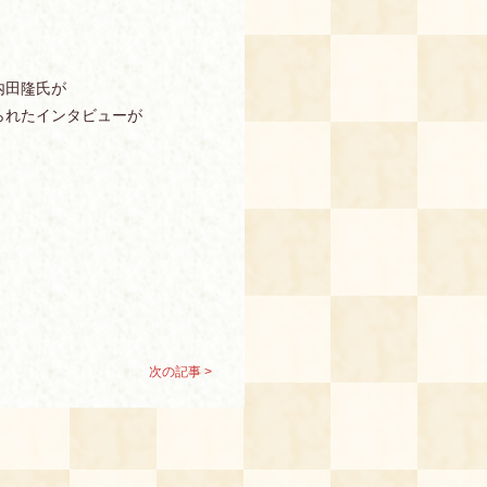
内田隆氏が
られたインタビューが
次の記事 >