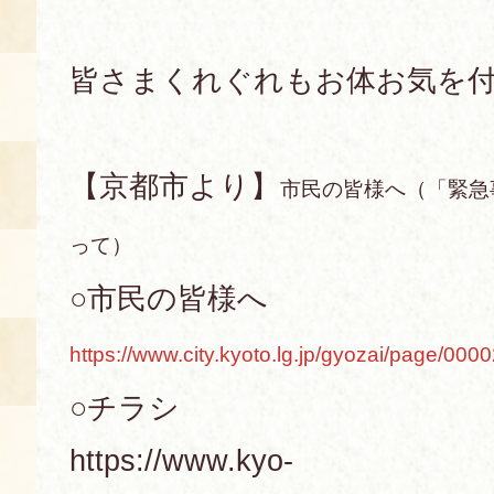
皆さまくれぐれもお体お気を
【京都市より】
市民の皆様へ（「緊急
って）
○市民の皆様へ
https://www.city.kyoto.lg.jp/gyozai/page/000
○チラシ
https://www.kyo-