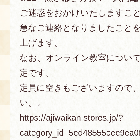
ご迷惑をおかけいたしますこ
急なご連絡となりましたこと
上げます。
なお、オンライン教室につい
定です。
定員に空きもございますので
い。↓
https://ajiwaikan.stores.jp/?
category_id=5ed48555cee9ea0