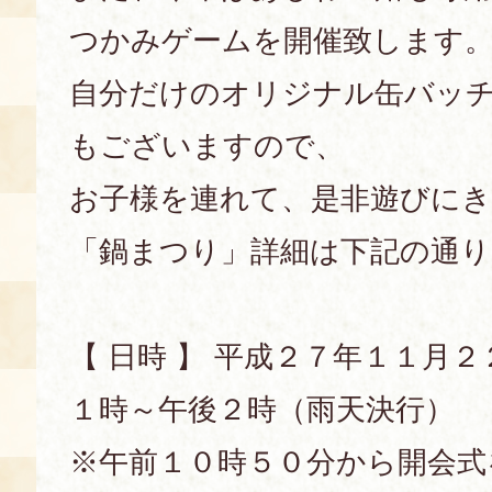
つかみゲームを開催致します
自分だけのオリジナル缶バッ
もございますので、
お子様を連れて、是非遊びに
「鍋まつり」詳細は下記の通り
【 日時 】 平成２７年１１月
１時～午後２時（雨天決行）
※午前１０時５０分から開会式