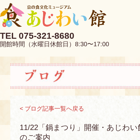
TEL 075-321-8680
開館時間（水曜日休館日）8:30〜17:00
EN
中文
< ブログ記事一覧へ戻る
当館について
11/22「鍋まつり」開催・あじわ
のご案内