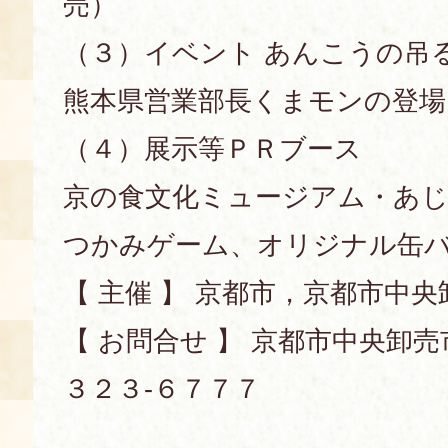
売）
（３）イベント あんこうの吊
熊本県営業部長くまモンの登場
（４）展示等ＰＲブース
京の食文化ミュージアム・あじ
つかみゲーム、オリジナル缶
【 主催 】 京都市，京都市中
【 お問合せ 】 京都市中央卸売
３２３‐６７７７