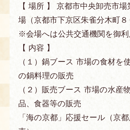
【 場所 】 京都市中央卸売市場
場（京都市下京区朱雀分木町８
※会場へは公共交通機関を御利
【 内容 】
（１）鍋ブース 市場の食材を
の鍋料理の販売
（２）販売ブース 市場の水産
品、食器等の販売
「海の京都」応援セール（京都