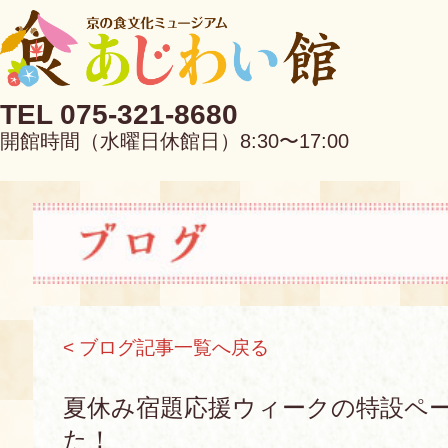
TEL 075-321-8680
開館時間（水曜日休館日）8:30〜17:00
EN
中文
< ブログ記事一覧へ戻る
当館について
夏休み宿題応援ウィークの特設ペ
た！