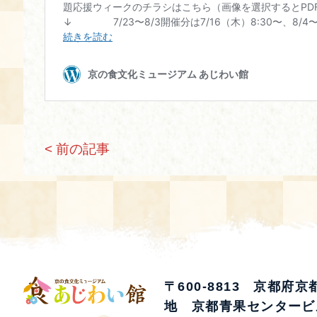
< 前の記事
〒600-8813 京都府
地 京都青果センタービ