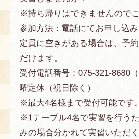
※持ち帰りはできませんので
参加方法：電話にてお申し込み
定員に空きがある場合は、予
だけます。
受付電話番号：075-321-8680
曜定休（祝日除く）
※最大4名様まで受付可能です
※1テーブル4名で実習を行う
みの場合分かれて実習いただ