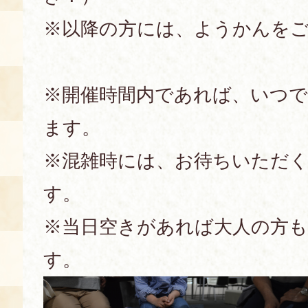
※以降の方には、ようかんを
※開催時間内であれば、いつ
ます。
※混雑時には、お待ちいただ
す。
※当日空きがあれば大人の方
す。