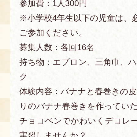
参加費：1人300円
※小学校4年生以下の児童は、
ご参加ください。
募集人数：各回16名
持ち物：エプロン、三角巾、
ク
体験内容：バナナと春巻きの
りのバナナ春巻きを作っていた
チョコペンでかわいくデコレ
実習しませんか？