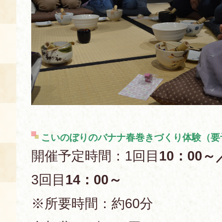
こいのぼりのバナナ春巻きづくり体験（要
開催予定時間：1回目
10：00～
3回目
14：00～
※所要時間：約60分