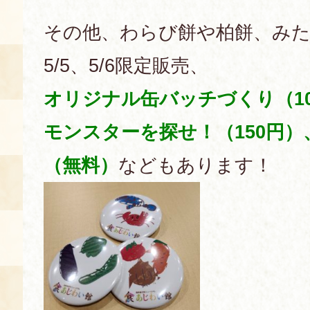
その他、わらび餅や柏餅、み
5/5、5/6限定販売、
オリジナル缶バッチづくり（10
モンスターを探せ！（150円）
（無料）
などもあります！