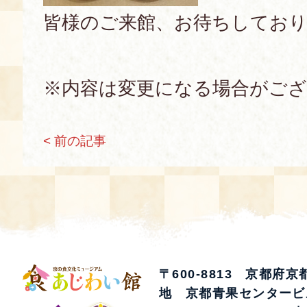
皆様のご来館、お待ちしており
※内容は変更になる場合がご
< 前の記事
〒600-8813 京都府
地 京都青果センタービ