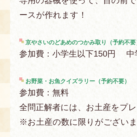
専用の器械を使って、目の前
ースが作れます！
京やさいのどあめのつかみ取り
（予約不要
参加費：小学生以下150円 中
お野菜・お魚クイズラリー（予約不要）
参加費：無料
全問正解者には、お土産をプレ
※お土産の数に限りがござい