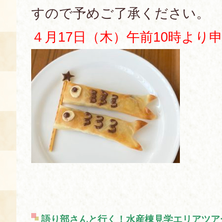
すので予めご了承ください。
４月17日（木）午前10時より
語り部さんと行く！水産棟見学エリアツア