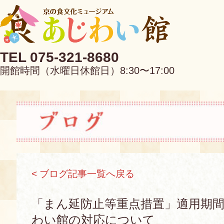
TEL 075-321-8680
開館時間（水曜日休館日）8:30〜17:00
EN
中文
< ブログ記事一覧へ戻る
当館について
「まん延防止等重点措置」適用期間(4
わい館の対応について