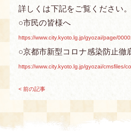
詳しくは下記をご覧ください
○市民の皆様へ
https://www.city.kyoto.lg.jp/gyozai/page/000
○京都市新型コロナ感染防止徹
https://www.city.kyoto.lg.jp/gyozai/cmsfile
< 前の記事