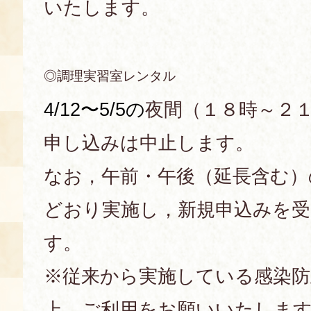
いたします。
◎調理実習室レンタル
4/12〜5/5
の
夜間（１８時～２
申し込みは中止します。
なお，午前・午後（延長含む）
どおり実施し，新規申込みを
す。
※従来から実施している感染防
上、ご利用をお願いいたしま