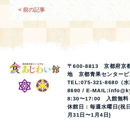
< 前の記事
〒600-8813 京都府
地 京都青果センタービ
TEL:075-321-8680（
8690 / E-MAIL:info@k
8:30〜17:00 入館無料
休館日：毎週水曜日(祝日
月31日〜1月4日)