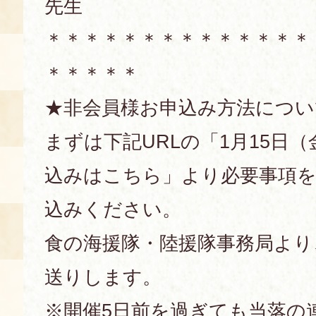
先生
＊＊＊＊＊＊＊＊＊＊＊＊＊＊
＊＊＊＊＊
★非会員様お申込み方法につい
まずは下記URLの「1月15日
込みはこちら」より必要事項
込みください。
食の海援隊・陸援隊事務局より
送りします。
※開催5日前を過ぎても当落の