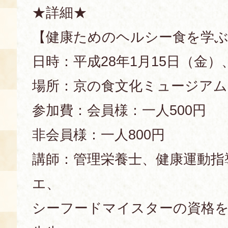
★詳細★
【健康ためのヘルシー食を学
日時：平成28年1月15日（金）、
場所：京の食文化ミュージアム
参加費：会員様：一人500円
非会員様：一人800円
講師：管理栄養士、健康運動指
エ、
シーフードマイスターの資格