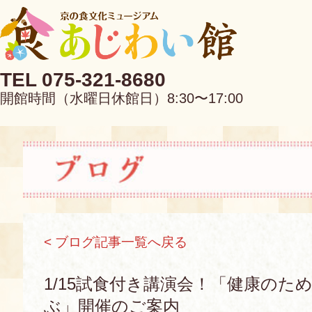
TEL 075-321-8680
開館時間（水曜日休館日）8:30〜17:00
EN
中文
< ブログ記事一覧へ戻る
当館について
1/15試食付き講演会！「健康のた
ぶ」開催のご案内