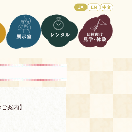
JA
EN
中文
のご案内】