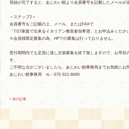
登録が完了すると、あじわい館より会員番号を記載したメールが
＜ステップ2＞
会員番号をご記載の上、メール、またはFAXで
「7/27家庭で出来るイタリアン教室参加希望」とお申込みくださ
※会員様限定募集の為、HPでの募集は行っておりません。
受付期間内でも定員に達し次第募集を終了致しますので、お早目
す。
ご不明な点がございましたら、あじわい館事務局までお気軽にお
あじわい館事務局 ℡：075-321-8680
< 前の記事