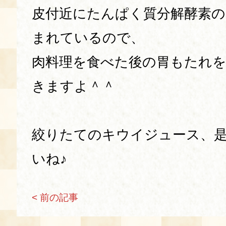
皮付近にたんぱく質分解酵素
まれているので、
肉料理を食べた後の胃もたれ
きますよ＾＾
絞りたてのキウイジュース、
いね♪
< 前の記事