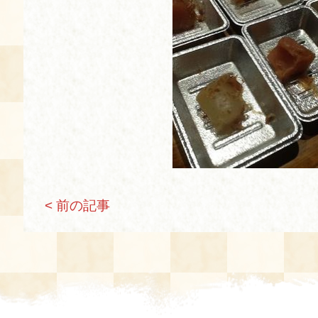
空き状況・ご予約
食の語り部の部屋
使用料・お支払い方法
展示見学
講演会付き料理教室
< 前の記事
あじわい館弁当