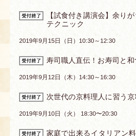
空き状況・ご予約
【試食付き講演会】余りが
テクニック
食の語り部の部屋
使用料・お支払い方法
2019年9月15日（日）10:30～12:30
展示見学
寿司職人直伝！お寿司と和
講演会付き料理教室
2019年9月12日（木）14:30～16:30
あじわい館弁当
次世代の京料理人に習う京
2019年9月10日（火） 18:30〜20:30
家庭で出来るイタリアン料