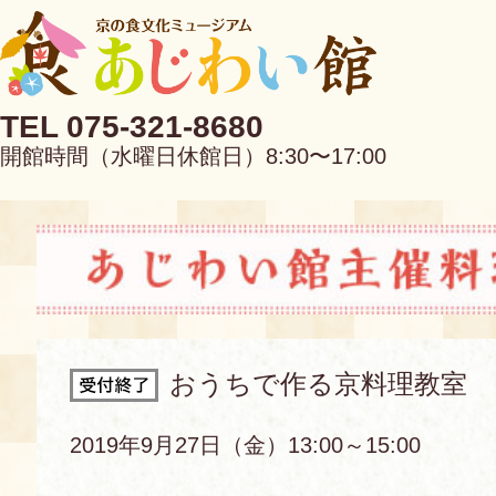
TEL 075-321-8680
開館時間（水曜日休館日）8:30〜17:00
EN
中文
おうちで作る京料理教室
当館について
2019年9月27日（金）13:00～15:00