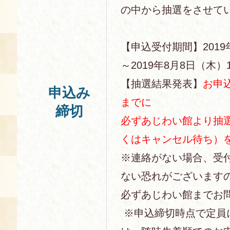
の中から抽選をさせて
【申込受付期間】2019
～2019年8月8日（木）1
【抽選結果発表】
お申
申込み
までに
締切
必ずあじわい館より抽
くはキャンセル待ち）
※連絡がない場合、受
ない恐れがございます
必ずあじわい館までお
※申込締切時点で定員