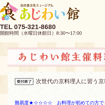
TEL 075-321-8680
開館時間（水曜日休館日）8:30〜17:00
EN
中文
次世代の京料理人に習う京
当館について
難易度★☆☆☆☆ お料理が初めての方で