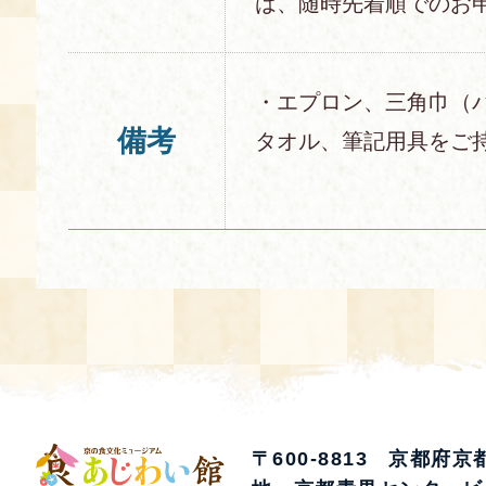
は、随時先着順でのお
・エプロン、三角巾（
備考
タオル、筆記用具をご
〒600-8813 京都府