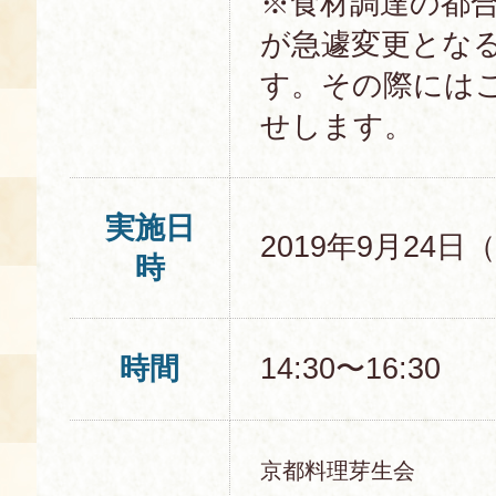
※食材調達の都
が急遽変更とな
す。その際には
せします。
実施日
2019年9月24日
時
時間
14:30〜16:30
京都料理芽生会