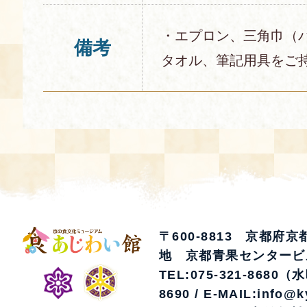
・エプロン、三角巾（
備考
タオル、筆記用具をご
〒600-8813 京都府
地 京都青果センタービ
TEL:075-321-8680（
8690 / E-MAIL:info@k