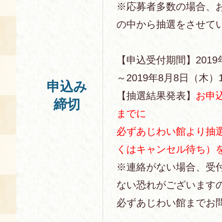
※応募者多数の場合、
の中から抽選をさせて
【申込受付期間】2019
～2019年8月8日（木）1
申込み
【抽選結果発表】
お申
締切
までに
必ずあじわい館より抽
くはキャンセル待ち）
※連絡がない場合、受
ない恐れがございます
必ずあじわい館までお