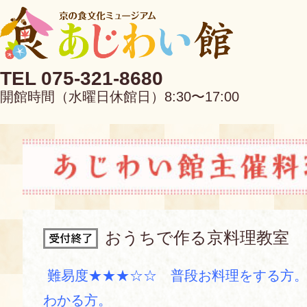
TEL 075-321-8680
開館時間（水曜日休館日）8:30〜17:00
EN
中文
おうちで作る京料理教室
当館について
難易度★★★☆☆ 普段お料理をする方。
わかる方。