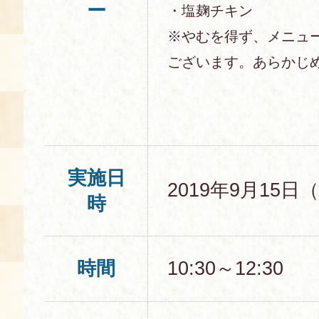
ー
・塩麹チキン
※やむを得ず、メニュ
ございます。あらかじ
実施日
2019年9月15日
時
時間
10:30～12:30