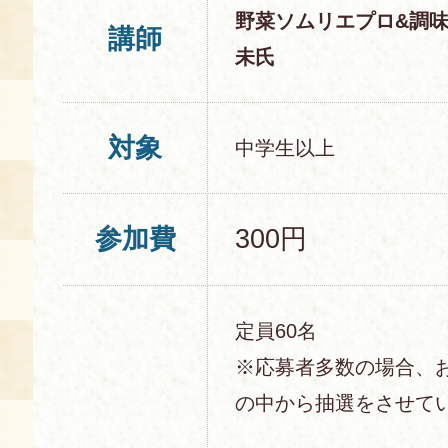
野菜ソムリエプロ&調
講師
未氏
対象
中学生以上
参加費
300円
定員60名
※応募者多数の場合、
の中から抽選をさせて