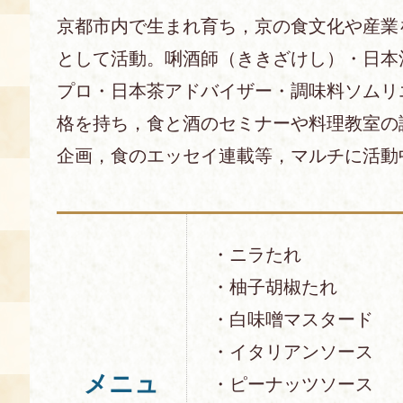
京都市内で生まれ育ち，京の食文化や産業
として活動。唎酒師（ききざけし）・日本
プロ・日本茶アドバイザー・調味料ソムリ
格を持ち，食と酒のセミナーや料理教室の
企画，食のエッセイ連載等，マルチに活動
・ニラたれ
・柚子胡椒たれ
・白味噌マスタード
・イタリアンソース
メニュ
・ピーナッツソース