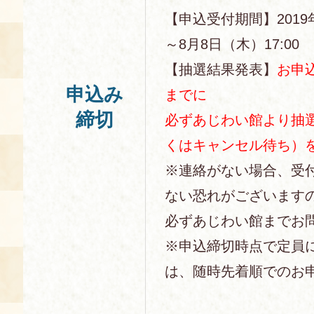
【申込受付期間】2019
～8月8日（木）17:00
【抽選結果発表】
お申
申込み
までに
締切
必ずあじわい館より抽
くはキャンセル待ち）
※連絡がない場合、受
ない恐れがございます
必ずあじわい館までお
※申込締切時点で定員
は、随時先着順でのお