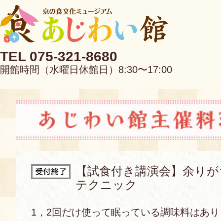
TEL 075-321-8680
開館時間（水曜日休館日）8:30〜17:00
EN
中文
【試食付き講演会】余りが
テクニック
当館について
1，2回だけ使って眠っている調味料はあ