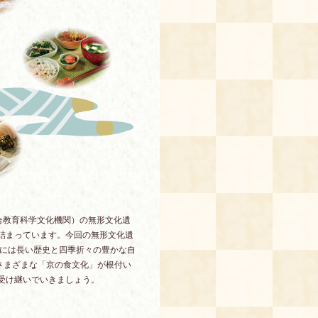
合教育科学文化機関）の無形文化遺
詰まっています。今回の無形文化遺
都には長い歴史と四季折々の豊かな自
さまざまな「京の食文化」が根付い
受け継いでいきましょう。