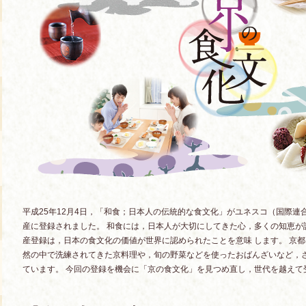
平成25年12月4日，「和食；日本人の伝統的な食文化」がユネスコ（国際連
産に登録されました。 和食には，日本人が大切にしてきた心，多くの知恵が
産登録は，日本の食文化の価値が世界に認められたことを意味 します。 京
然の中で洗練されてきた京料理や，旬の野菜などを使ったおばんざいなど，
ています。 今回の登録を機会に「京の食文化」を見つめ直し，世代を越えて