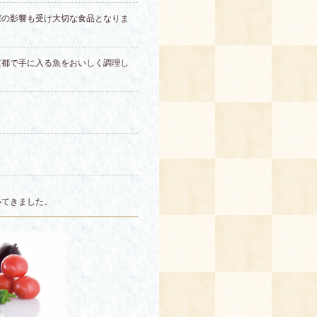
宗の影響も受け大切な食品となりま
京都で手に入る魚をおいしく調理し
いてきました。