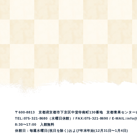
〒600-8813 京都府京都市下京区中堂寺南町130番地 京都青果センター
TEL:075-321-8680（水曜日休館）/ FAX:075-321-8690 / E-MAIL:info@
8:30〜17:00 入館無料
休館日：毎週水曜日(祝日を除く)および年末年始(12月31日〜1月4日)