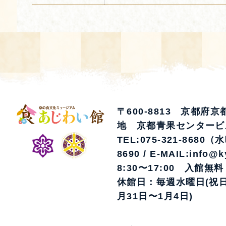
〒600-8813 京都府
地 京都青果センタービ
TEL:075-321-8680（
8690 / E-MAIL:info@k
8:30〜17:00 入館無料
休館日：毎週水曜日(祝日
月31日〜1月4日)