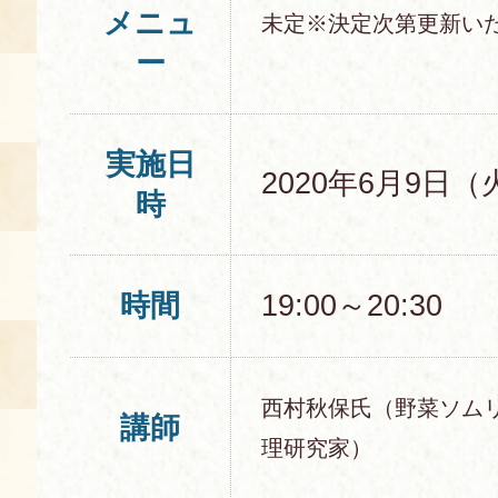
メニュ
未定※決定次第更新い
ー
実施日
2020年6月9日（
時
時間
19:00～20:30
西村秋保氏（野菜ソム
講師
理研究家）