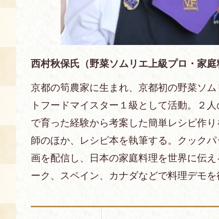
西村秋保氏（野菜ソムリエ上級プロ・家庭
京都の筍農家に生まれ、京都初の野菜ソム
トフードマイスター１級として活動。２人
で育った経験から考案した簡単レシピ作り
師のほか、レシピ本を執筆する。クックパッド
画を配信し、日本の家庭料理を世界に伝え
ーク、スペイン、カナダなどで料理デモを