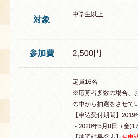
中学生以上
対象
参加費
2,500円
定員16名
※応募者多数の場合、
の中から抽選をさせて
【申込受付期間】2019
～2020年5月8日（金)17
【抽選結果発表】
お申込