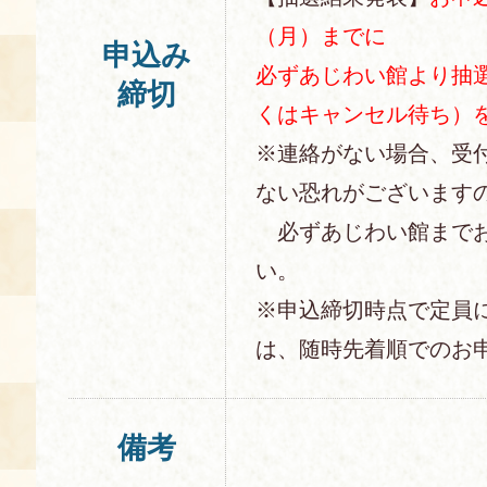
（月）までに
申込み
必ずあじわい館より抽
締切
くはキャンセル待ち）
※連絡がない場合、受
ない恐れがございます
必ずあじわい館までお
い。
※申込締切時点で定員
は、随時先着順でのお
備考