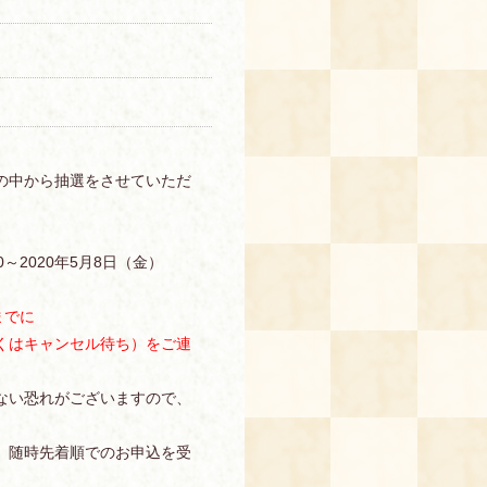
の中から抽選をさせていただ
0～2020年5月8日（金）
までに
くはキャンセル待ち）をご連
ない恐れがございますので、
、随時先着順でのお申込を受