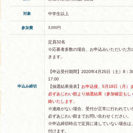
対象
中学生以上
参加費
3,000円
定員32名
※応募者多数の場合、お申込みいただいた方
きます。
【申込受付期間】2020年4月25日（土）8：3
17:00
申込み締切
【抽選結果発表】
お申込後、5月18日（月）
必ずあじわい館より抽選結果（参加確定もし
絡いたします。
※連絡がない場合、受付が正常に行われてい
必ずあじわい館までお問い合わせください。
※申込締切時点で定員に達していない場合は
付けます。