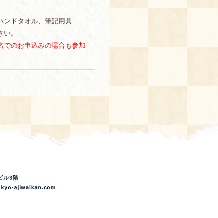
ハンドタオル、筆記用具
さい。
名でのお申込みの場合も参加
ビル3階
kyo-ajiwaikan.com