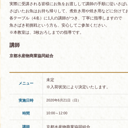
実際に受講される皆様にお魚をお渡しして講師の手順に従いさば
さばいたお魚はお持ち帰りして、煮炊き用や焼き用などに分けて
各テーブル（4名）に1人の講師がつき、丁寧に指導しますので
魚さばき初挑戦という方も、安心してご参加ください。
※本教室は、3枚おろしまでの指導です。
講師
京都水産物商業協同組合
未定
メニュー
※入荷状況により決定いたします。
実施日時
2020年6月21日（日）
時間
10:00～12:00
講師
京都水産物商業協同組合