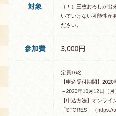
対象
（！）三枚おろしが出
いていけない可能性が
ださい。
参加費
3,000円
定員16名
【申込受付期間】2020
～2020年10月12日（月）
【申込方法】オンライ
「STORES」（https://aj