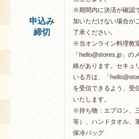
※期間内に決済が確認
申込み
加いただけない場合が
締切
了承ください。
※当オンライン料理教
「hello@stores.j
絡があります。セキュ
いる方は、「hello@sto
を受信できるよう、受
いたします。
※持ち物：エプロン、
等）、ハンドタオル、
保冷バッグ