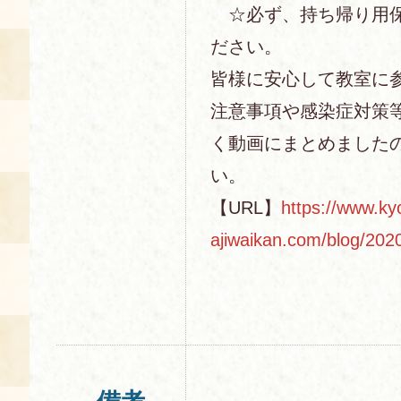
☆必ず、持ち帰り用保
ださい。
皆様に安心して教室に
注意事項や感染症対策
く動画にまとめました
い。
【URL】
https://www.ky
ajiwaikan.com/blog/202