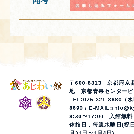
備考
〒600-8813 京都府
地 京都青果センタービ
TEL:075-321-8680（
8690 / E-MAIL:info@k
8:30〜17:00 入館無料
休館日：毎週水曜日(祝日
月31日〜1月4日)