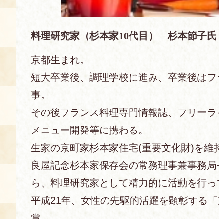
料理研究家（杉本家10代目） 杉本節子氏
京都生まれ。
短大卒業後、調理学校に進み、卒業後はフ
事。
その後フランス料理専門情報誌、フリーラ
メニュー開発等に携わる。
生家の京町家杉本家住宅(重要文化財)を維
良屋記念杉本家保存会の常務理事兼事務局
ら、料理研究家として精力的に活動を行っ
平成21年、女性の先駆的活躍を顕彰する
賞。