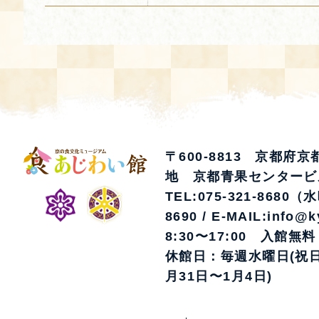
〒600-8813 京都府
地 京都青果センタービ
TEL:075-321-8680（
8690 / E-MAIL:info@k
8:30〜17:00 入館無料
休館日：毎週水曜日(祝日
月31日〜1月4日)