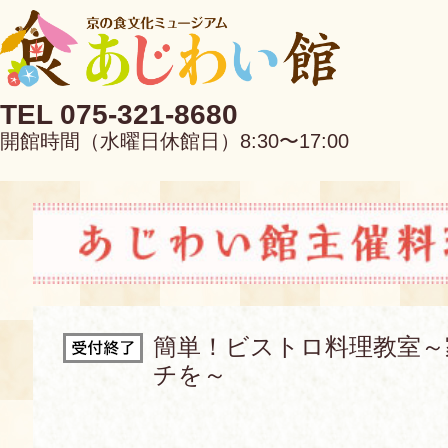
TEL 075-321-8680
開館時間（水曜日休館日）8:30〜17:00
EN
中文
簡単！ビストロ料理教室～
チを～
当館について