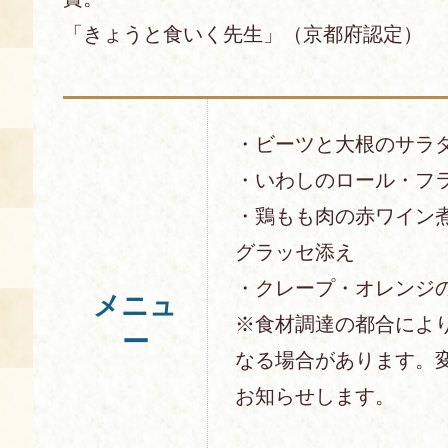
「きょうと食いく先生」（京都府認定）
・ビーツと大根のサラ
・いわしのロール・フ
・鶏もも肉の赤ワイン
グラッセ添え
・クレープ・オレンジ
メニュ
※食材調達の都合によ
ー
なる場合があります。
お知らせします。