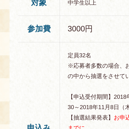
対象
中学生以上
参加費
3000円
定員32名
※応募者多数の場合、
の中から抽選をさせて
【申込受付期間】2018
30～2018年11月8日（木
【抽選結果発表】
お申込
申込み
までに