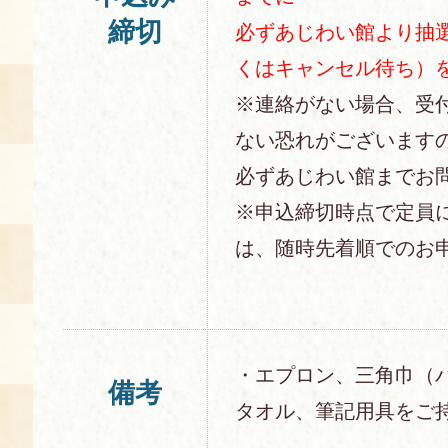
締切
必ずあじわい館より抽
くはキャンセル待ち）
※連絡がない場合、受
ない恐れがございます
必ずあじわい館までお
※申込締切時点で定員
は、随時先着順でのお
・エプロン、三角巾（
備考
タオル、筆記用具をご