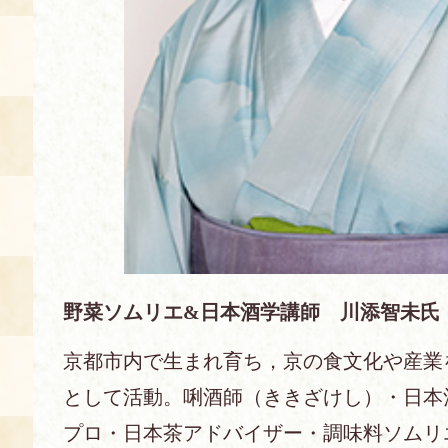
野菜ソムリエ&日本酒学講師 川添智未氏
京都市内で生まれ育ち，京の食文化や産業
として活動。唎酒師（ききざけし）・日本
プロ・日本茶アドバイザー・調味料ソムリ