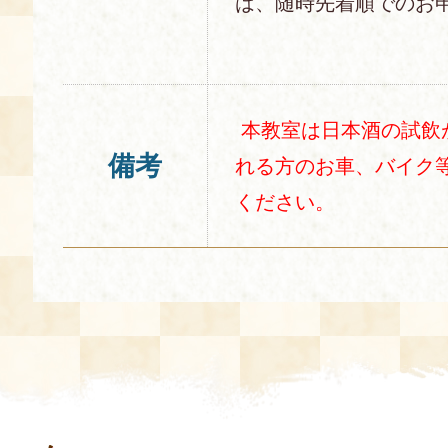
は、随時先着順でのお
本教室は日本酒の試飲
備考
れる方のお車、バイク
ください。