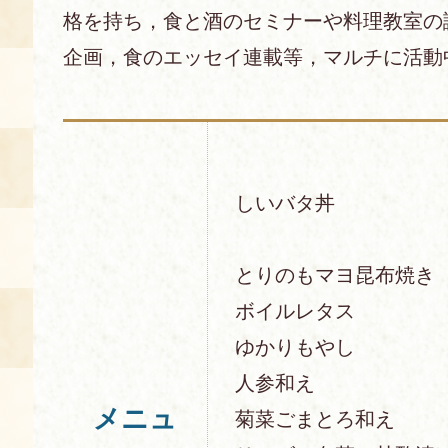
格を持ち，食と酒のセミナーや料理教室の
企画，食のエッセイ連載等，マルチに活動
しいバタ丼
とりのもマヨ昆布焼き
ボイルレタス
ゆかりもやし
人参和え
メニュ
菊菜ごまとろ和え