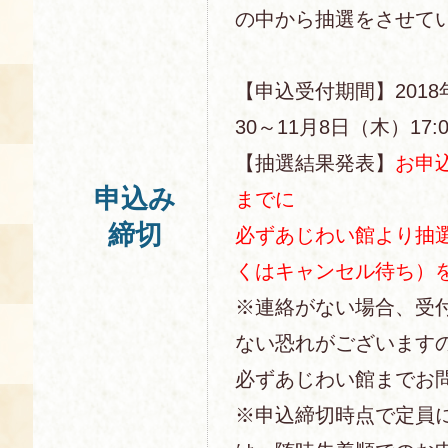
の中から抽選をさせて
【申込受付期間】2018
30～11月8日（木）17:0
【抽選結果発表】
お申込
申込み
までに
締切
必ずあじわい館より抽
くはキャンセル待ち）
※連絡がない場合、受
ない恐れがございます
必ずあじわい館までお
※申込締切時点で定員