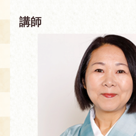
空き状況・ご予約
講師
食の語り部の部屋
使用料・お支払い方法
展示見学
講演会付き料理教室
あじわい館弁当