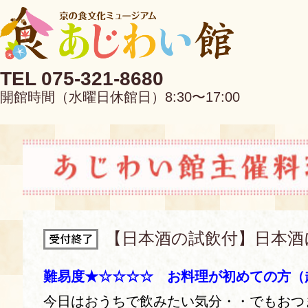
TEL 075-321-8680
開館時間（水曜日休館日）8:30〜17:00
EN
中文
【日本酒の試飲付】日本酒
当館について
難易度★☆☆☆☆ お料理が初めての方（
今日はおうちで飲みたい気分・・でもおつ