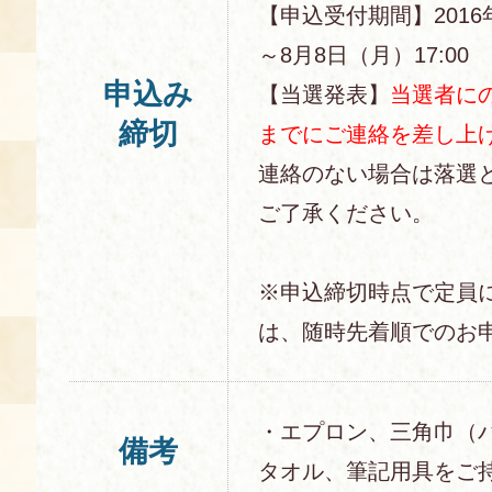
【申込受付期間】2016
～8月8日（月）17:00
申込み
【当選発表】
当選者に
締切
までにご連絡を差し上
連絡のない場合は落選
ご了承ください。
※申込締切時点で定員
は、随時先着順でのお
・エプロン、三角巾（
備考
タオル、筆記用具をご