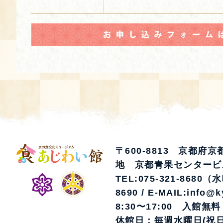
〒600-8813 京都府
地 京都青果センタービ
TEL:075-321-8680（
8690 / E-MAIL:info@k
8:30〜17:00 入館無料
休館日：毎週水曜日(祝日