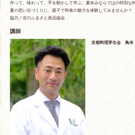
作って、味わって、手を動かして学ぶ、夏休みならではの特別な
夏の思い出づくりに、親子で和食の魅力を体験してみませんか？
協力／京のふるさと産品協会
講師
京都料理芽生会 鳥米