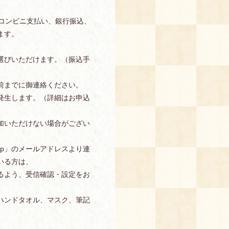
、コンビニ支払い、銀行振込、
ます。
選びいただけます。（振込手
前までに御連絡ください。
発生します。（詳細はお申込
加いただけない場合がござい
s.jp」のメールアドレスより連
いる方は、
信できるよう、受信確認・設定をお
ハンドタオル、マスク、筆記