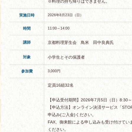
※料理の持ち帰りはできません。
実施日時
2026年8月23日（日）
時間
11:00～14:00
講師
京都料理芽生会 鳥米 田中良典氏
対象
小学生とその保護者
参加費
3,000円
定員16組32名
【申込受付期間】2026年7月5日（日）8:30
【申込方法】オンライン決済サービス「STOR
申込み(ご入金)ください。
FAX、御来館による申し込みも受け付けてい
ください。