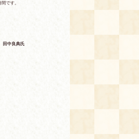
時間です。
 田中良典氏