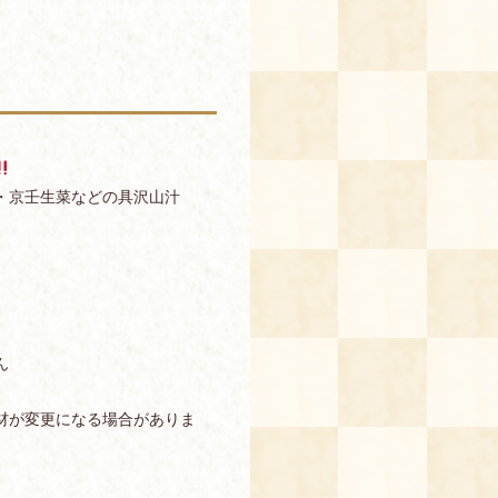
・京壬生菜などの具沢山汁
ん
材が変更になる場合がありま