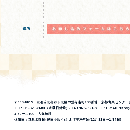
備考
〒600-8813 京都府京都市下京区中堂寺南町130番地 京都青果センター
TEL:075-321-8680（水曜日休館）/ FAX:075-321-8690 / E-MAIL:info@
8:30〜17:00 入館無料
休館日：毎週水曜日(祝日を除く)および年末年始(12月31日〜1月4日)