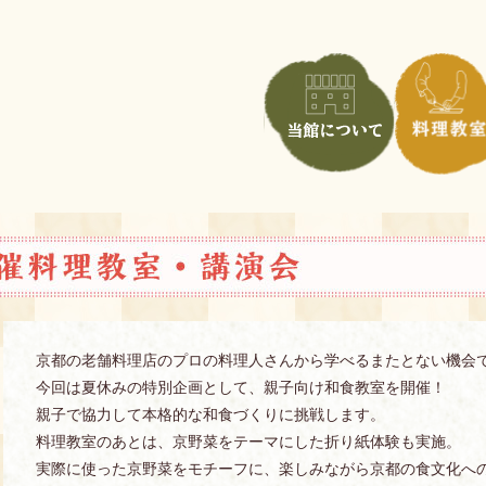
京都の老舗料理店のプロの料理人さんから学べるまたとない機会
今回は夏休みの特別企画として、親子向け和食教室を開催！
親子で協力して本格的な和食づくりに挑戦します。
料理教室のあとは、京野菜をテーマにした折り紙体験も実施。
実際に使った京野菜をモチーフに、楽しみながら京都の食文化へ