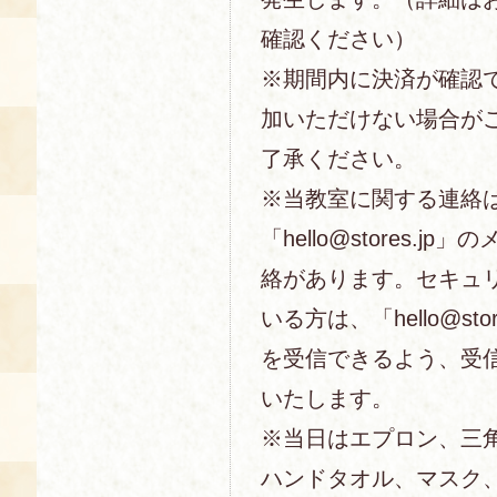
確認ください）
※期間内に決済が確認
加いただけない場合が
了承ください。
※当教室に関する連絡
「hello@stores.j
絡があります。セキュ
いる方は、「hello@sto
を受信できるよう、受
いたします。
※当日はエプロン、三
ハンドタオル、マスク