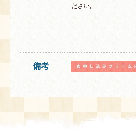
ださい。
備考