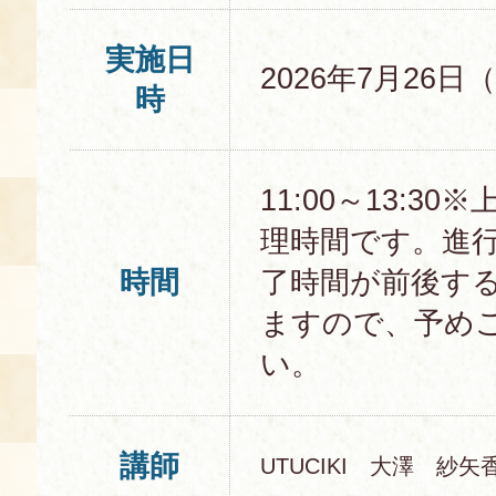
実施日
2026年7月26日
時
11:00～13:3
理時間です。進
時間
了時間が前後す
ますので、予め
い。
講師
UTUCIKI 大澤 紗矢