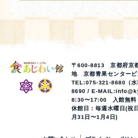
〒600-8813 京都府
地 京都青果センタービ
TEL:075-321-8680（
8690 / E-MAIL:info@k
8:30〜17:00 入館無料
休館日：毎週水曜日(祝日
月31日〜1月4日)