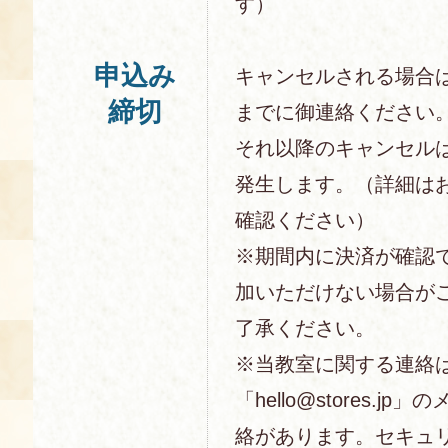
す）
申込み
キャンセルされる場合
締切
までに御連絡ください
それ以降のキャンセル
発生します。（詳細は
確認ください）
※期間内に決済が確認
加いただけない場合が
了承ください。
※当教室に関する連絡
「hello@stores.j
絡があります。セキュ