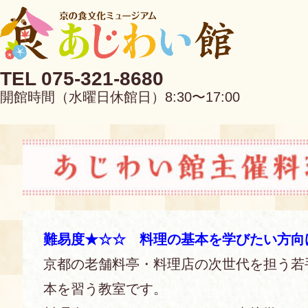
TEL 075-321-8680
開館時間（水曜日休館日）8:30〜17:00
EN
中文
難易度★☆☆ 料理の基本を学びたい方向
京都の老舗料亭・料理店の次世代を担う若
当館について
本を習う教室です。