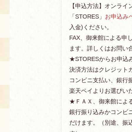
【申込方法】オンライ
「STORES」
お申込み
入金)ください。
FAX、御来館による申
ます。詳しくはお問い
★STORESからお申込
決済方法はクレジットカー
コンビニ支払い、銀行
楽天ペイよりお選びい
★ＦＡＸ、御来館によ
銀行振り込みかコンビ
だけます。（別途、振