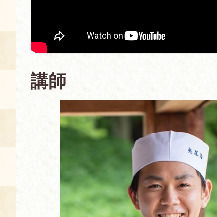
空き状況・ご予約
食の語り部の部屋
使用料・お支払い方法
展示見学
講師
講演会付き料理教室
あじわい館弁当