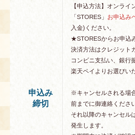
【申込方法】オンライ
「STORES」
お申込み
入金)ください。
★STORESからお申込
決済方法はクレジットカー
コンビニ支払い、銀行
楽天ペイよりお選びい
申込み
※キャンセルされる場
締切
前までに御連絡くださ
それ以降のキャンセル
発生します。