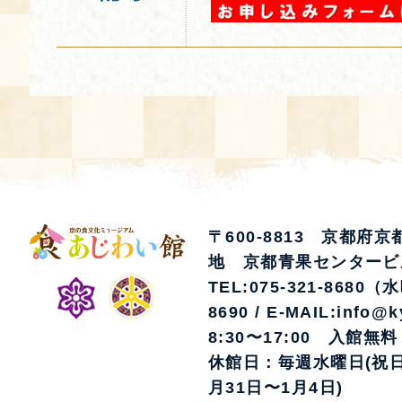
〒600-8813 京都府
地 京都青果センタービ
TEL:075-321-8680（
8690 / E-MAIL:info@k
8:30〜17:00 入館無料
休館日：毎週水曜日(祝日
月31日〜1月4日)