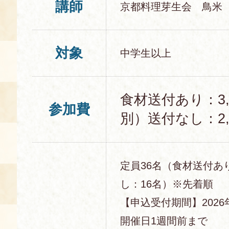
講師
京都料理芽生会 鳥米
対象
中学生以上
食材送付あり：3,
参加費
別）送付なし：2,
定員36名（食材送付あ
し：16名）※先着順
【申込受付期間】2026年
開催日1週間前まで