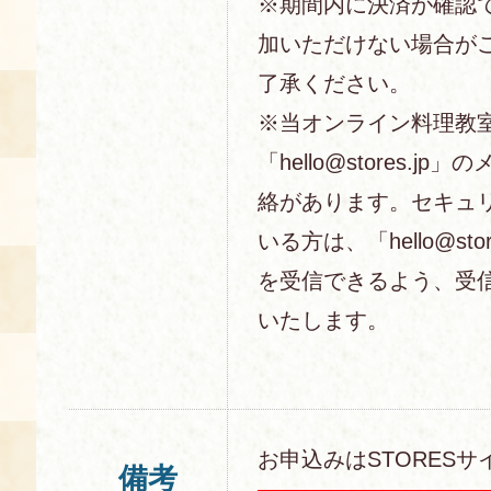
※期間内に決済が確認
加いただけない場合が
了承ください。
※当オンライン料理教
「hello@stores.j
絡があります。セキュ
いる方は、「hello@sto
を受信できるよう、受
いたします。
お申込みはSTORESサ
備考