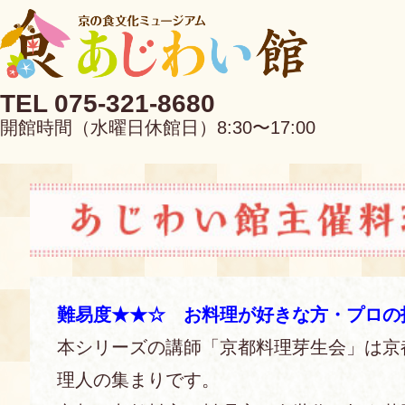
TEL 075-321-8680
開館時間（水曜日休館日）8:30〜17:00
EN
中文
難易度★★☆ お料理が好きな方・プロの
本シリーズの講師「京都料理芽生会」は京
当館について
理人の集まりです。