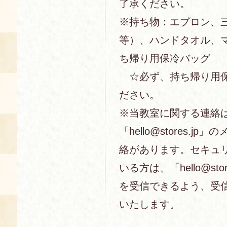
了承ください。
※持ち物：エプロン、
等）、ハンドタオル、
ち帰り用保冷バッグ
☆必ず、持ち帰り用保
ださい。
※当教室に関する連絡
「hello@stores.j
絡があります。セキュ
いる方は、「hello@sto
を受信できるよう、受
いたします。