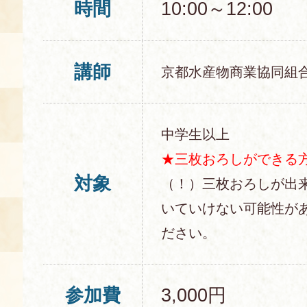
時間
10:00～12:00
講師
京都水産物商業協同組
中学生以上
★
三枚おろしができる
対象
（！）三枚おろしが出
いていけない可能性が
ださい。
参加費
3,000円