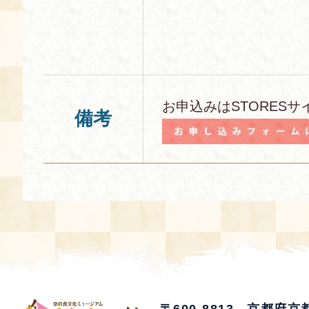
お申込みはSTORESサ
備考