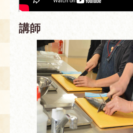
空き状況・ご予約
食の語り部の部屋
講師
使用料・お支払い方法
展示見学
講演会付き料理教室
あじわい館弁当