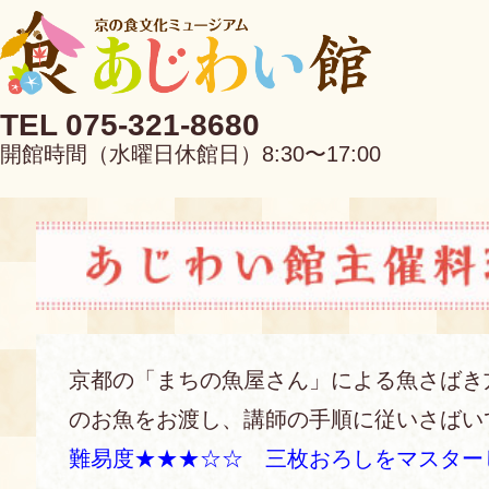
TEL 075-321-8680
開館時間（水曜日休館日）8:30〜17:00
EN
中文
京都の「まちの魚屋さん」による魚さばき
のお魚をお渡し、講師の手順に従いさばい
当館について
難易度★★★☆☆ 三枚おろしをマスター