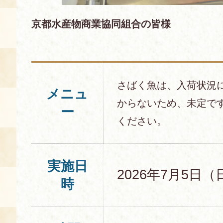
京都水産物商業協同組合の皆様
さばく魚は、入荷状況
メニュ
からないため、未定で
ー
ください。
実施日
2026年7月5日（
時