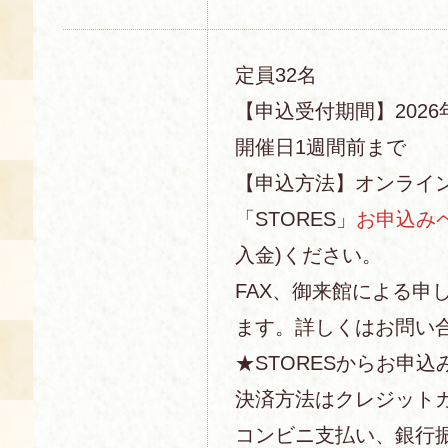
定員32名
【申込受付期間】2026年
開催日1週間前まで
【申込方法】オンライ
「STORES」
お申込み
入金)ください。
FAX、御来館による申
ます。詳しくはお問い
★STORESからお申込
決済方法はクレジットカー
コンビニ支払い、銀行