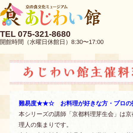
TEL 075-321-8680
開館時間（水曜日休館日）8:30〜17:00
EN
中文
難易度★★☆ お料理が好きな方・プロの
本シリーズの講師「京都料理芽生会」は京
当館について
理人の集まりです。