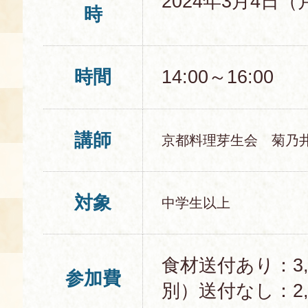
2024年3月4日（
時
時間
14:00～16:00
講師
京都料理芽生会 菊乃井
対象
中学生以上
食材送付あり：3,
参加費
別）送付なし：2,