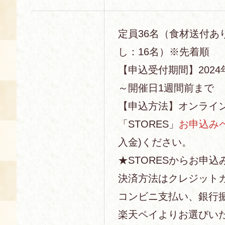
定員36名（食材送付あ
し：16名）※先着順
【申込受付期間】2024
～開催日1週間前まで
【申込方法】オンライ
「STORES」
お申込み
入金)ください。
★STORESからお申込
決済方法はクレジットカー
コンビニ支払い、銀行
楽天ペイよりお選びい