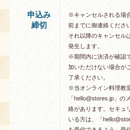
申込み
※キャンセルされる場
締切
前までに御連絡くださ
それ以降のキャンセル
発生します。
※期間内に決済が確認
加いただけない場合が
了承ください。
※当オンライン料理教
「hello@stores.j
絡があります。セキュ
いる方は、「hello@sto
を受信できるよう、受