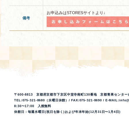
お申込みはSTORESサイトより↓
備考
〒600-8813 京都府京都市下京区中堂寺南町130番地 京都青果センター
TEL:075-321-8680（水曜日休館）/ FAX:075-321-8690 / E-MAIL:info@
8:30〜17:00 入館無料
休館日：毎週水曜日(祝日を除く)および年末年始(12月31日〜1月4日)