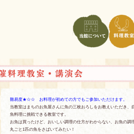
難易度★☆☆ お料理が初めての方でもご参加いただけます。
当教室はまちのお魚屋さんに魚の三枚おろしをお教えいただき、
魚料理に挑戦できる教室です。
お魚は買ったけど、おいしい調理の仕方がわからない、お魚の調
丸ごと1匹の魚をさばいてみたい！