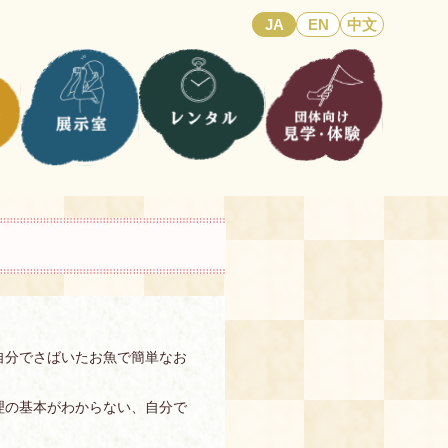
JA
EN
中文
自分でさばいたお魚で簡単なお
理の基本がわからない、自分で