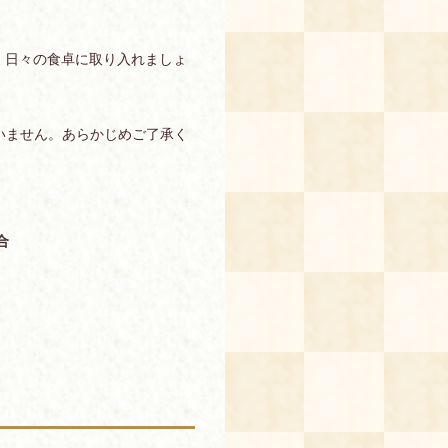
、日々の食卓に取り入れましょ
いません。あらかじめご了承く
合