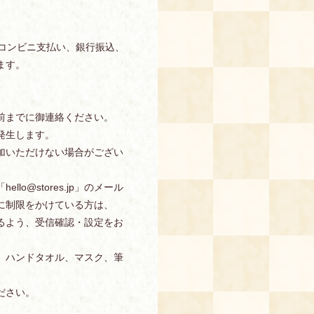
、コンビニ支払い、銀行振込、
ます。
前までに御連絡ください。
発生します。
加いただけない場合がござい
o@stores.jp」のメール
に制限をかけている方は、
信できるよう、受信確認・設定をお
、ハンドタオル、マスク、筆
ださい。