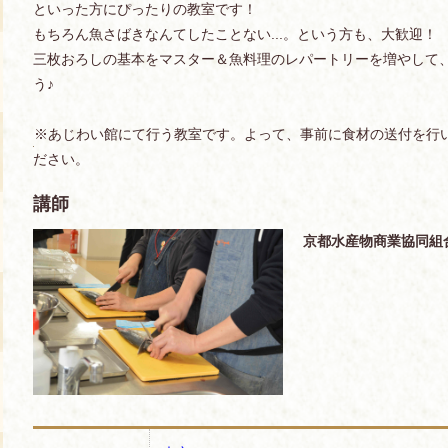
といった方にぴったりの教室です！
もちろん魚さばきなんてしたことない...。という方も、大歓迎！
三枚おろしの基本をマスター＆魚料理のレパートリーを増やして
う♪
※あじわい館にて行う教室です。よって、事前に食材の送付を行
ださい。
講師
京都水産物商業協同組