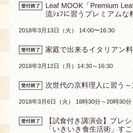
Leaf MOOK「Premium
流ｼｪﾌに習うプレミアムな
2018年3月13日（火） 14:00〜16:30
家庭で出来るイタリアン料
2018年3月12日（月）14:30～16:30
次世代の京料理人に習う～
2018年3月6日（火） 18時30分～20時30分
【試食付き講演会】プレシ
「いきいき食生活術」す