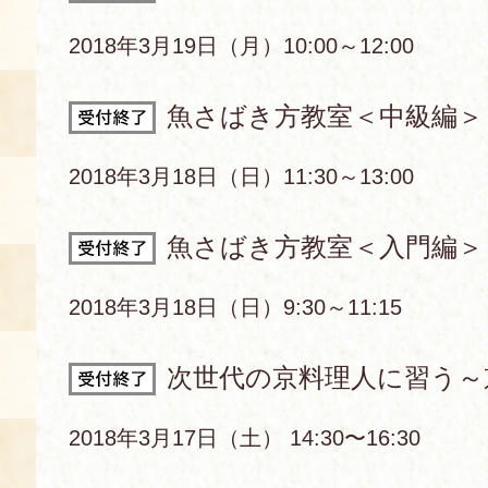
空き状況・ご予約
2018年3月19日（月）10:00～12:00
食の語り部の部屋
魚さばき方教室＜中級編＞
使用料・お支払い方法
展示見学
2018年3月18日（日）11:30～13:00
魚さばき方教室＜入門編＞
講演会付き料理教室
2018年3月18日（日）9:30～11:15
あじわい館弁当
次世代の京料理人に習う～
2018年3月17日（土） 14:30〜16:30