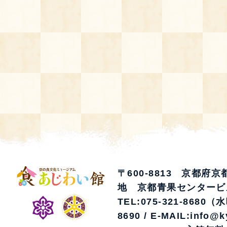
空き状況・ご予約
食の語り部の部屋
使用料・お支払い方法
展示見学
講演会付き料理教室
あじわい館弁当
〒600-8813 京都府
地 京都青果センタービ
TEL:075-321-8680（
8690 / E-MAIL:info@k