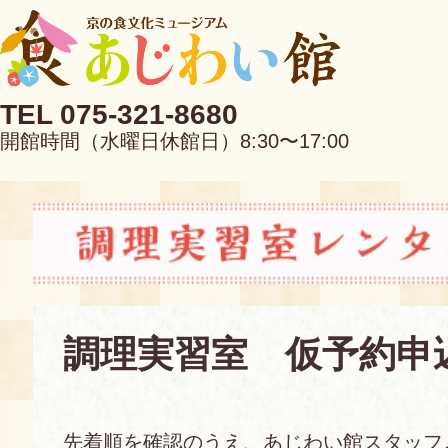
TEL 075-321-8680
開館時間（水曜日休館日）8:30〜17:00
EN
中文
調理実習室 仮予約申
当館について
先着順を確認のうえ、あじわい館スタッフ