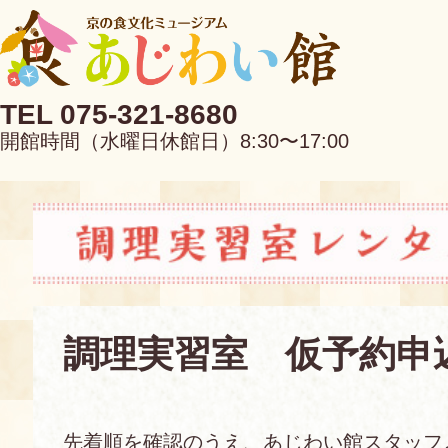
TEL 075-321-8680
開館時間（水曜日休館日）8:30〜17:00
EN
中文
調理実習室 仮予約申
当館について
先着順を確認のうえ、あじわい館スタッフ