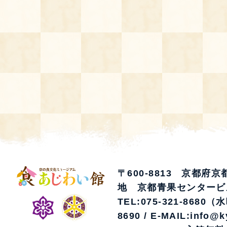
空き状況・ご予約
食の語り部の部屋
使用料・お支払い方法
展示見学
講演会付き料理教室
あじわい館弁当
〒600-8813 京都府
地 京都青果センタービ
TEL:075-321-8680（
8690 / E-MAIL:info@k