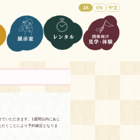
JA
EN
中文
せていただきます。1週間以内にあじ
ただくことにより予約確定となりま