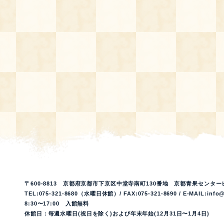
〒600-8813 京都府京都市下京区中堂寺南町130番地 京都青果センター
TEL:075-321-8680（水曜日休館）/ FAX:075-321-8690 / E-MAIL:info@
8:30〜17:00 入館無料
休館日：毎週水曜日(祝日を除く)および年末年始(12月31日〜1月4日)