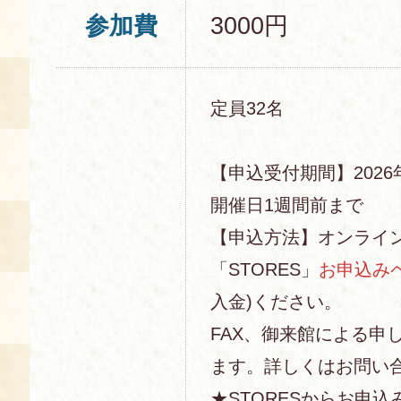
参加費
3000円
定員32名
【申込受付期間】2026年
開催日1週間前まで
【申込方法】オンライ
「STORES」
お申込み
入金)ください。
FAX、御来館による申
ます。詳しくはお問い
★STORESからお申込