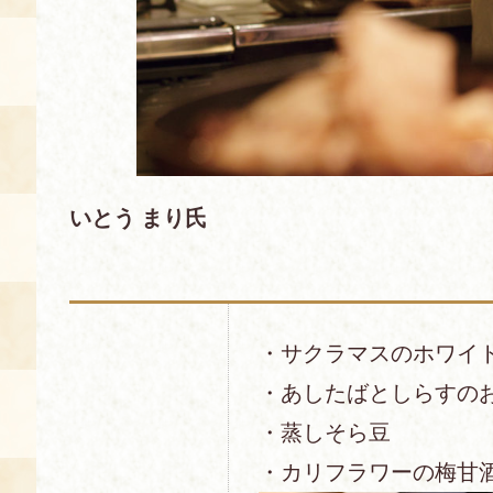
いとう まり氏
・サクラマスのホワイ
・あしたばとしらすの
・蒸しそら豆
・カリフラワーの梅甘