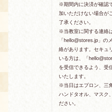
※期間内に決済が確認
加いただけない場合が
了承ください。
※当教室に関する連絡
「hello@stores.j
絡があります。セキュ
いる方は、「hello@sto
を受信できるよう、受
いたします。
※当日はエプロン、三
ハンドタオル、マスク
ださい。