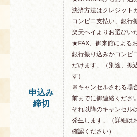
決済方法はクレジットカー
コンビニ支払い、銀行
楽天ペイよりお選びい
★FAX、御来館による
銀行振り込みかコンビ
だけます。（別途、振
す）
※キャンセルされる場
申込み
前までに御連絡くださ
締切
それ以降のキャンセル
発生します。（詳細は
確認ください）