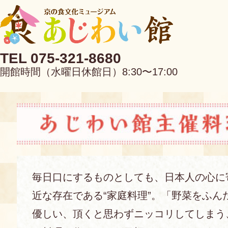
TEL 075-321-8680
開館時間（水曜日休館日）8:30〜17:00
EN
中文
毎日口にするものとしても、日本人の心に
近な存在である“家庭料理”。「野菜をふん
当館について
優しい、頂くと思わずニッコリしてしまう