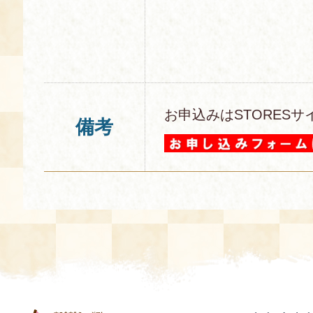
お申込みはSTORESサ
備考