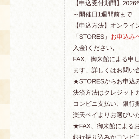
【申込受付期間】2026年
～開催日1週間前まで
【申込方法】オンライ
「STORES」
お申込み
入金)ください。
FAX、御来館による申
ます。詳しくはお問い
★STORESからお申込
決済方法はクレジットカー
コンビニ支払い、銀行
楽天ペイよりお選びい
★FAX、御来館による
銀行振り込みかコンビ