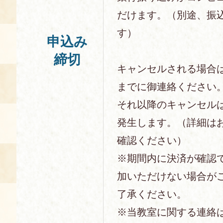
だけます。（別途、振
す）
申込み
締切
キャンセルされる場合
までに御連絡ください
それ以降のキャンセル
発生します。（詳細は
確認ください）
※期間内に決済が確認
加いただけない場合が
了承ください。
※当教室に関する連絡