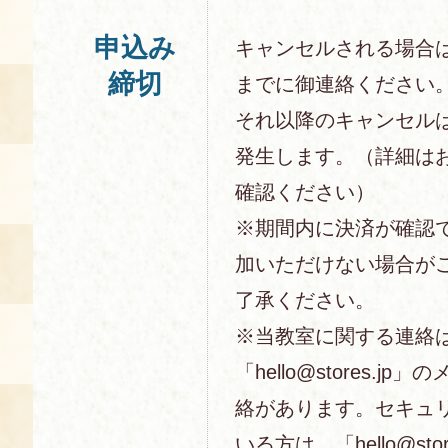
申込み
キャンセルされる場合
締切
までに御連絡ください
それ以降のキャンセル
発生します。（詳細は
確認ください）
※期間内に決済が確認
加いただけない場合が
了承ください。
※当教室に関する連絡
「hello@stores.j
絡があります。セキュ
いる方は、「hello@sto