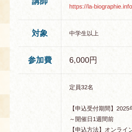
講師
https://la-biographie.inf
対象
中学生以上
参加費
6,000円
定員32名
【申込受付期間】2025年
～開催日1週間前
【申込方法】オンライ