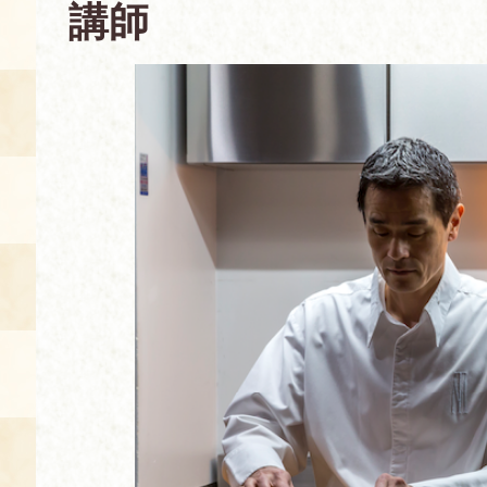
講師
空き状況・ご予約
食の語り部の部屋
使用料・お支払い方法
展示見学
講演会付き料理教室
あじわい館弁当