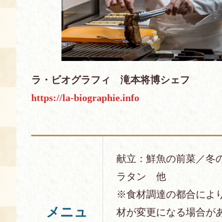
ラ・ビオグラフィ 滝本将博シェフ
https://la-biographie.info
献立：鮮魚の前菜／冬
ラタン 他
※食材調達の都合によ
メニュ
材が変更になる場合が