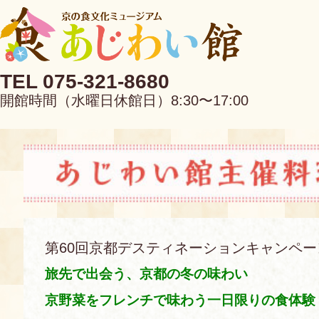
TEL 075-321-8680
開館時間（水曜日休館日）8:30〜17:00
EN
中文
第60回京都デスティネーションキャンペ
旅先で出会う、京都の冬の味わい
当館について
京野菜をフレンチで味わう一日限りの食体験