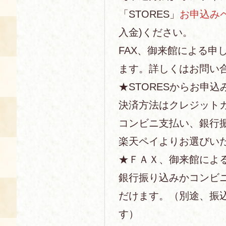
「STORES」
お申込み
入金)ください。
FAX、御来館による申
ます。詳しくはお問い
★STORESからお申込
決済方法はクレジットカー
コンビニ支払い、銀行
楽天ペイよりお選びい
★ＦＡＸ、御来館によ
銀行振り込みかコンビ
だけます。（別途、振
す）