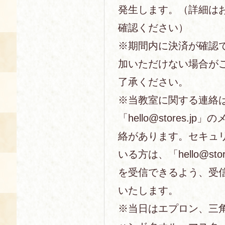
発生します。（詳細は
確認ください）
※期間内に決済が確認
加いただけない場合が
了承ください。
※当教室に関する連絡
「hello@stores.j
絡があります。セキュ
いる方は、「hello@sto
を受信できるよう、受
いたします。
※当日はエプロン、三