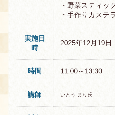
・野菜スティッ
・手作りカステ
実施日
2025年12月19
時
時間
11:00～13:30
講師
いとう まり氏