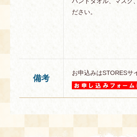
ハンドタオル、マスク
ださい。
お申込みはSTORESサ
備考