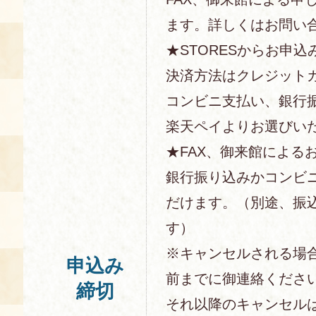
ます。詳しくはお問い
★STORESからお申込
決済方法はクレジットカー
コンビニ支払い、銀行
楽天ペイよりお選びい
★FAX、御来館による
銀行振り込みかコンビ
だけます。（別途、振
す）
※キャンセルされる場
申込み
前までに御連絡くださ
締切
それ以降のキャンセル