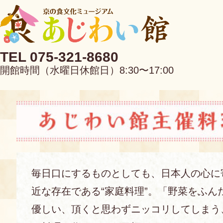
TEL 075-321-8680
開館時間（水曜日休館日）8:30〜17:00
EN
中文
毎日口にするものとしても、日本人の心に
近な存在である“家庭料理”。「野菜をふん
当館について
優しい、頂くと思わずニッコリしてしまう