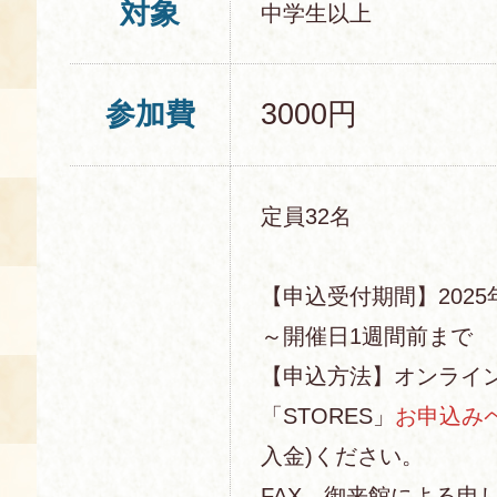
対象
中学生以上
参加費
3000円
定員32名
【申込受付期間】2025年
～開催日1週間前まで
【申込方法】オンライ
「STORES」
お申込み
入金)ください。
FAX、御来館による申