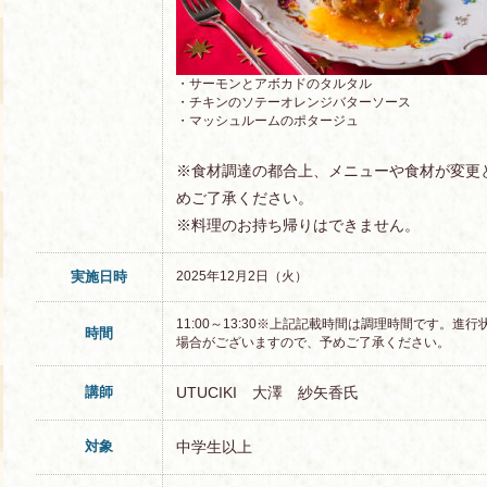
・サーモンとアボカドのタルタル
・チキンのソテーオレンジバターソース
・マッシュルームのポタージュ
※食材調達の都合上、メニューや食材が変更
めご了承ください。
※料理のお持ち帰りはできません。
実施日時
2025年12月2日（火）
11:00～13:30※上記記載時間は調理時間です。
時間
場合がございますので、予めご了承ください。
講師
UTUCIKI 大澤 紗矢香氏
対象
中学生以上