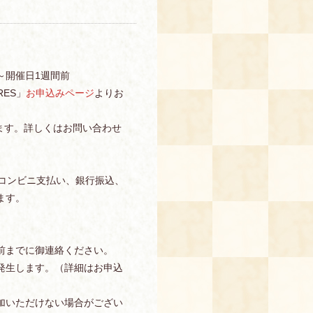
0～開催日1週間前
ES」
お申込みページ
よりお
ます。詳しくはお問い合わせ
、コンビニ支払い、銀行振込、
ます。
前までに御連絡ください。
発生します。（詳細はお申込
加いただけない場合がござい