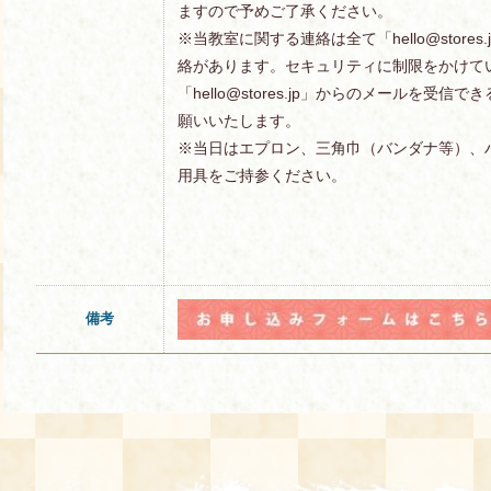
ますので予めご了承ください。
※当教室に関する連絡は全て「hello@store
絡があります。セキュリティに制限をかけて
「hello@stores.jp」からのメールを受
願いいたします。
※当日はエプロン、三角巾（バンダナ等）、
用具をご持参ください。
備考