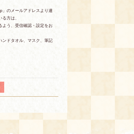
s.jp」のメールアドレスより連
いる方は、
信できるよう、受信確認・設定をお
ハンドタオル、マスク、筆記