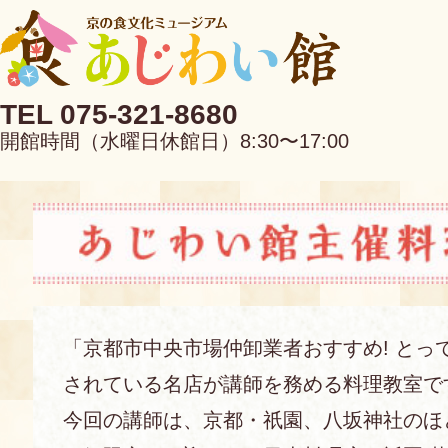
TEL 075-321-8680
開館時間（水曜日休館日）8:30〜17:00
EN
中文
「京都市中央市場仲卸業者おすすめ! とっ
されている名店が講師を務める料理教室で
当館について
今回の講師は、京都・祇園、八坂神社のほ