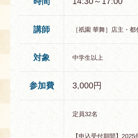
時間
14:30～17:00
講師
［祇園 華舞］店主・都
対象
中学生以上
参加費
3,000円
定員32名
【申込受付期間】2025年