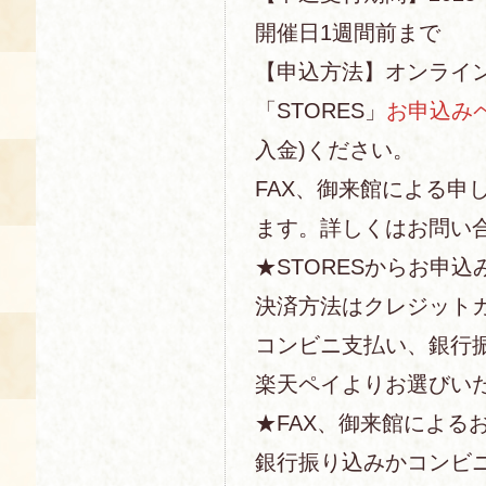
開催日1週間前まで
【申込方法】オンライ
「STORES」
お申込み
入金)ください。
FAX、御来館による申
ます。詳しくはお問い
★STORESからお申込
決済方法はクレジットカー
コンビニ支払い、銀行
楽天ペイよりお選びい
★FAX、御来館による
銀行振り込みかコンビ