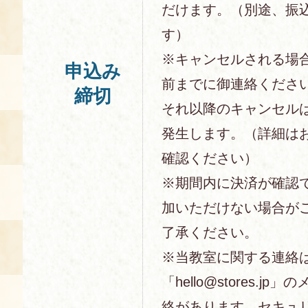
だけます。（別途、振
す）
※キャンセルされる場
申込み
前までに御連絡くださ
締切
それ以降のキャンセル
発生します。（詳細は
確認ください）
※期間内に決済が確認
加いただけない場合が
了承ください。
※当教室に関する連絡
「hello@stores.j
絡があります。セキュ