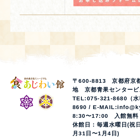
〒600-8813 京都府
地 京都青果センタービ
TEL:075-321-8680（
8690 / E-MAIL:info@k
8:30〜17:00 入館無料
休館日：毎週水曜日(祝日
月31日〜1月4日)