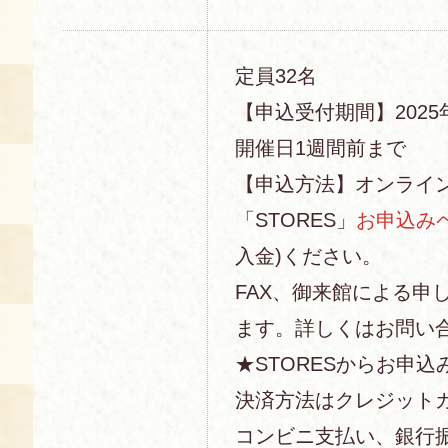
定員32名
【申込受付期間】2025年
開催日1週間前まで
【申込方法】オンライ
「STORES」
お申込み
入金)ください。
FAX、御来館による申
ます。詳しくはお問い
★STORESからお申込
決済方法はクレジットカー
コンビニ支払い、銀行