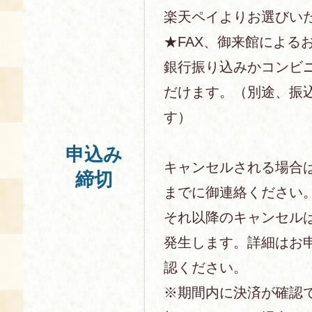
楽天ペイよりお選びい
★FAX、御来館による
銀行振り込みかコンビ
だけます。（別途、振
す）
申込み
キャンセルされる場合
締切
までに御連絡ください
それ以降のキャンセル
発生します。詳細はお
認ください。
※期間内に決済が確認