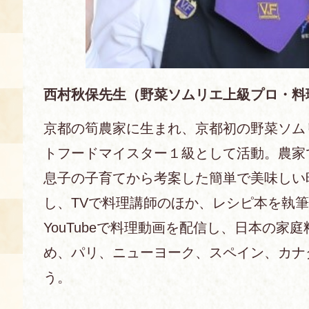
西村秋保先生（野菜ソムリエ上級プロ・料
京都の筍農家に生まれ、京都初の野菜ソム
トフードマイスター１級として活動。農家
息子の子育てから考案した簡単で美味しい
し、TVで料理講師のほか、レシピ本を執
YouTubeで料理動画を配信し、日本の家
め、パリ、ニューヨーク、スペイン、カナ
う。