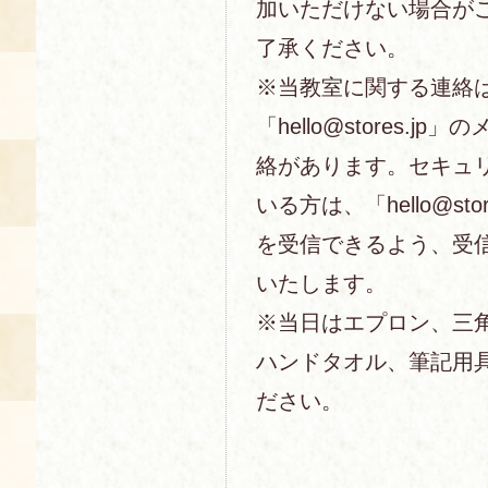
加いただけない場合が
了承ください。
※当教室に関する連絡
「hello@stores.j
絡があります。セキュ
いる方は、「hello@sto
を受信できるよう、受
いたします。
※当日はエプロン、三
ハンドタオル、筆記用
ださい。