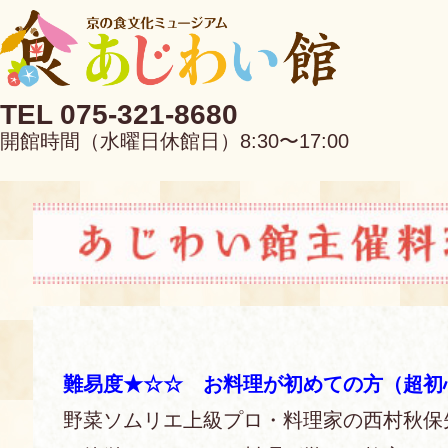
TEL 075-321-8680
開館時間（水曜日休館日）8:30〜17:00
EN
中文
難易度★☆☆ お料理が初めての方（超初
当館について
野菜ソムリエ上級プロ・料理家の西村秋保