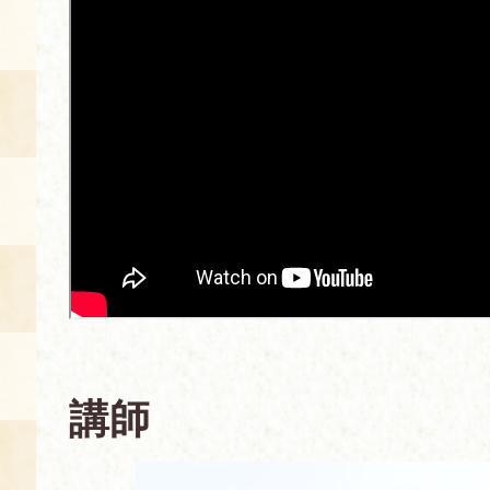
空き状況・ご予約
食の語り部の部屋
使用料・お支払い方法
展示見学
講演会付き料理教室
あじわい館弁当
講師