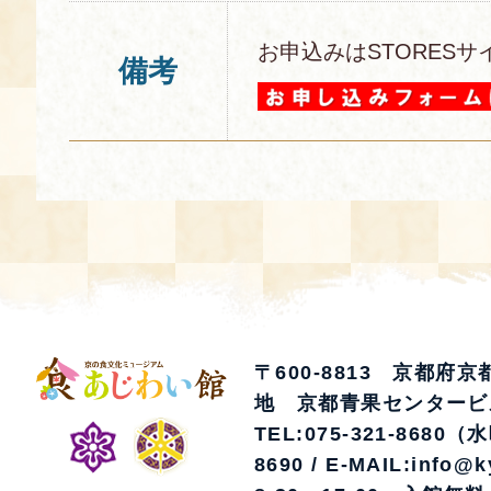
お申込みはSTORESサ
備考
〒600-8813 京都府
地 京都青果センタービ
TEL:075-321-8680（
8690 / E-MAIL:info@k