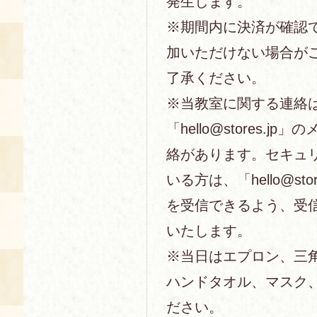
発生します。
※期間内に決済が確認
加いただけない場合が
了承ください。
※当教室に関する連絡
「hello@stores.j
絡があります。セキュ
いる方は、「hello@sto
を受信できるよう、受
いたします。
※当日はエプロン、三
ハンドタオル、マスク
ださい。