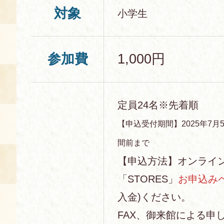
対象
小学生
参加費
1,000円
定員24名※先着順
【申込受付期間】2025年7月
間前まで
【申込方法】オンライ
「STORES」
お申込み
入金)ください。
FAX、御来館による申