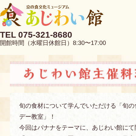
TEL 075-321-8680
開館時間（水曜日休館日）8:30〜17:00
EN
中文
旬の食材について学んでいただける「旬の
デー教室」！
当館について
今回はバナナをテーマに、あじわい館にて