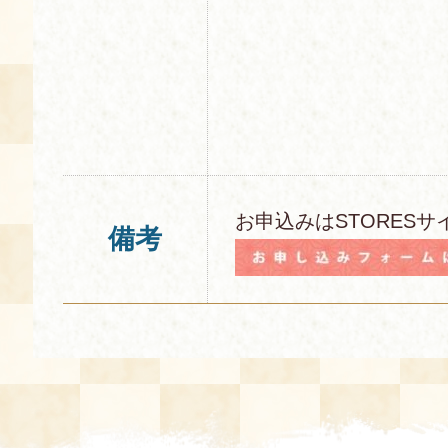
お申込みはSTORESサ
備考