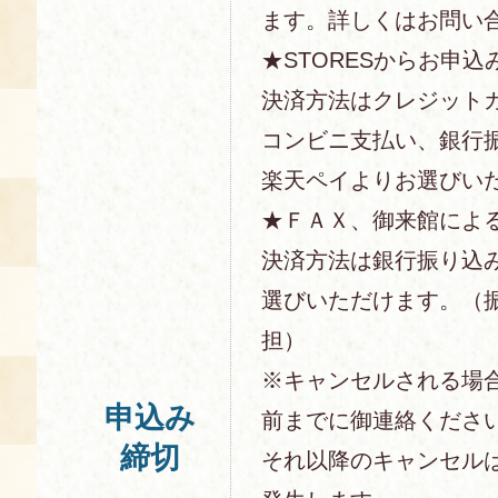
ます。詳しくはお問い
★STORESからお申込
決済方法はクレジットカー
コンビニ支払い、銀行
楽天ペイよりお選びい
★ＦＡＸ、御来館によ
決済方法は銀行振り込
選びいただけます。（
担）
※キャンセルされる場
申込み
前までに御連絡くださ
締切
それ以降のキャンセル