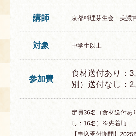
講師
京都料理芽生会 美濃
対象
中学生以上
食材送付あり：3,
参加費
別）送付なし：2,
定員36名（食材送付あ
し：16名）※先着順
【申込受付期間】2025年