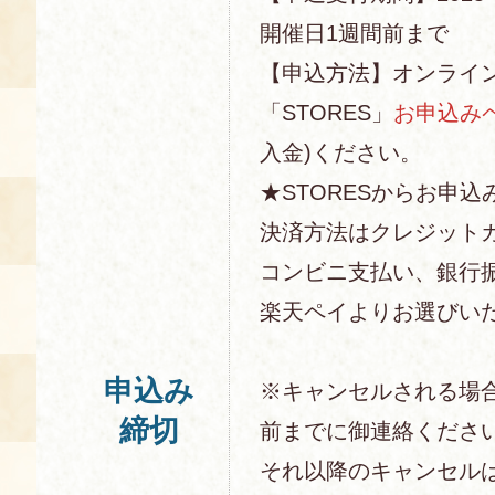
開催日1週間前まで
【申込方法】オンライ
「STORES」
お申込み
入金)ください。
★STORESからお申込
決済方法はクレジットカー
コンビニ支払い、銀行
楽天ペイよりお選びい
申込み
※キャンセルされる場
締切
前までに御連絡くださ
それ以降のキャンセル