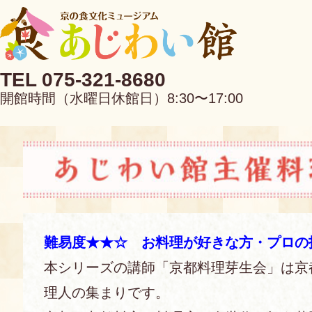
TEL 075-321-8680
開館時間（水曜日休館日）8:30〜17:00
EN
中文
難易度★★☆ お料理が好きな方・プロの
本シリーズの講師「京都料理芽生会」は京
当館について
理人の集まりです。