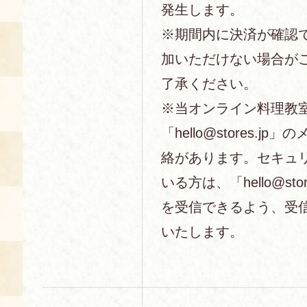
発生します。
※期間内に決済が確認
加いただけない場合が
了承ください。
※当オンライン料理教
「hello@stores.j
絡があります。セキュ
いる方は、「hello@sto
を受信できるよう、受
いたします。