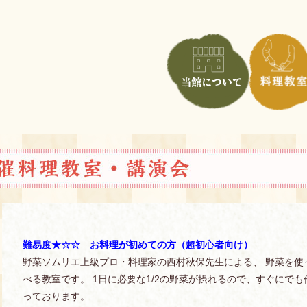
難易度★☆☆ お料理が初めての方（超初心者向け）
野菜ソムリエ上級プロ・料理家の西村秋保先生による、 野菜を使
べる教室です。 1日に必要な1/2の野菜が摂れるので、すぐにで
っております。