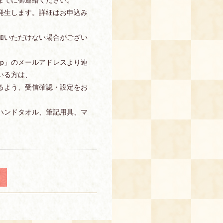
発生します。詳細はお申込み
加いただけない場合がござい
s.jp」のメールアドレスより連
いる方は、
信できるよう、受信確認・設定をお
ハンドタオル、筆記用具、マ