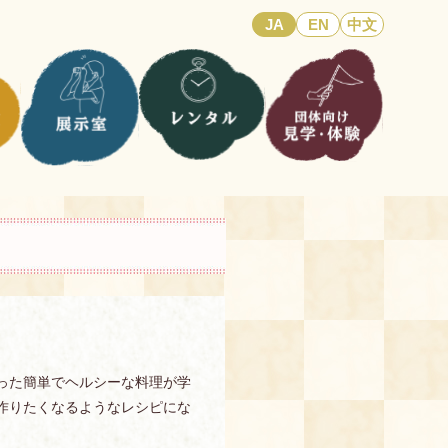
JA
EN
中文
った簡単でヘルシーな料理が学
も作りたくなるようなレシピにな