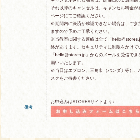
それ以降のキャンセルは、キャンセル料金が
ページにてご確認ください。
※期間内に決済が確認できない場合は、ご参
ますので予めご了承ください。
※当教室に関する連絡は全て「hello@store
絡があります。セキュリティに制限をかけて
「hello@stores.jp」からのメールを受
願いいたします。
※当日はエプロン、三角巾（バンダナ等）、
スクをご持参ください。
お申込みはSTORESサイトより↓
備考