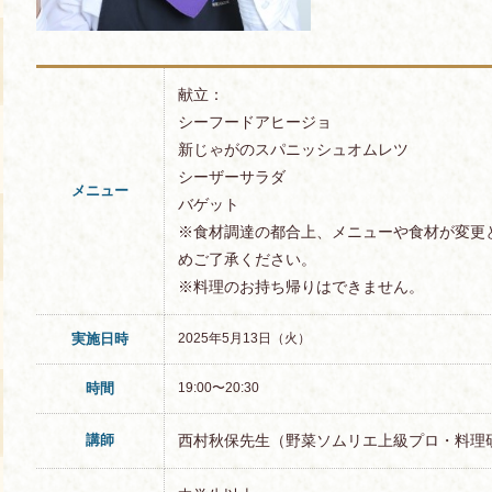
献立：
シーフードアヒージョ
新じゃがのスパニッシュオムレツ
シーザーサラダ
メニュー
バゲット
※食材調達の都合上、メニューや食材が変更
めご了承ください。
※料理のお持ち帰りはできません。
実施日時
2025年5月13日（火）
時間
19:00〜20:30
講師
西村秋保先生（野菜ソムリエ上級プロ・料理