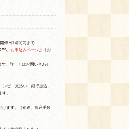
0～開催日1週間前まで
ES」
お申込みページ
よりお
ます。詳しくはお問い合わせ
、コンビニ支払い、銀行振込、
ます。
だけます。（別途、振込手数
までに御連絡ください。