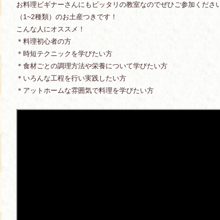
お料理ビギナーさんにもピッタリの教室なのでぜひご参加ください
（1~2種類）のお土産つきです！
こんな人にオススメ！
＊料理初心者の方
＊時短テクニックを学びたい方
＊食材ごとの調理方法や栄養について学びたい方
＊いろんな工程を行い実践したい方
＊アットホームな雰囲気で料理を学びたい方