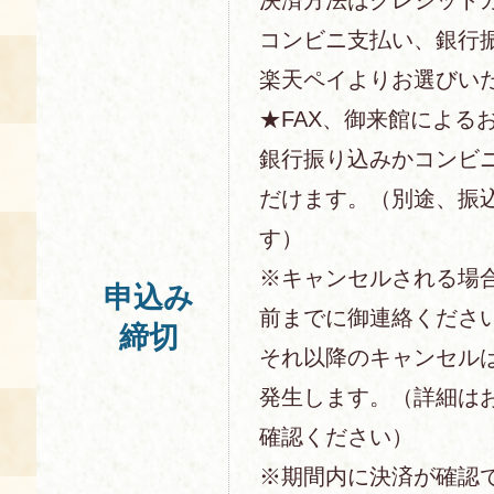
コンビニ支払い、銀行
楽天ペイよりお選びい
★FAX、御来館による
銀行振り込みかコンビ
だけます。（別途、振
す）
※キャンセルされる場
申込み
前までに御連絡くださ
締切
それ以降のキャンセル
発生します。（詳細は
確認ください）
※期間内に決済が確認