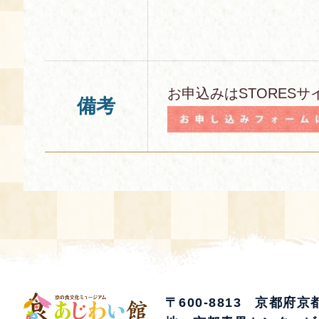
お申込みはSTORESサ
備考
〒600-8813 京都府