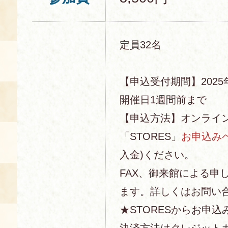
定員32名
【申込受付期間】2025年
開催日1週間前まで
【申込方法】オンライ
「STORES」
お申込み
入金)ください。
FAX、御来館による申
ます。詳しくはお問い
★STORESからお申込
決済方法はクレジットカー