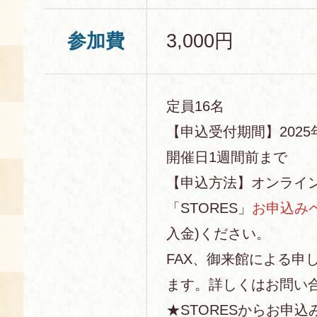
参加費
3,000円
定員16名
【申込受付期間】2025年
開催日1週間前まで
【申込方法】オンライ
「STORES」
お申込み
入金)ください。
FAX、御来館による申
ます。詳しくはお問い
★STORESからお申込