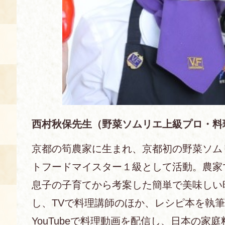
西村秋保先生（野菜ソムリエ上級プロ・料
京都の筍農家に生まれ、京都初の野菜ソム
トフードマイスター１級として活動。農家
息子の子育てから考案した簡単で美味しい
し、TVで料理講師のほか、レシピ本を執
YouTubeで料理動画を配信し、日本の家