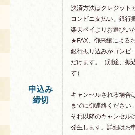
決済方法はクレジットカー
コンビニ支払い、銀行
楽天ペイよりお選びい
★FAX、御来館による
銀行振り込みかコンビ
だけます。（別途、振
す）
申込み
キャンセルされる場合
締切
までに御連絡ください
それ以降のキャンセル
発生します。詳細はお