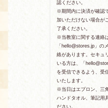
認ください。
※期間内に決済が確認
加いただけない場合が
了承ください。
※当教室に関する連絡
「hello@stores.j
絡があります。セキュ
いる方は、「hello@sto
を受信できるよう、受
いたします。
※当日はエプロン、三
ハンドタオル、筆記用
ださい。