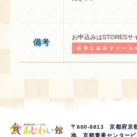
お申込みはSTORESサ
備考
〒600-8813 京都府
地 京都青果センタービ