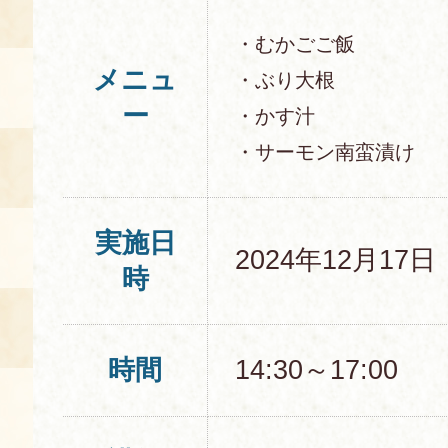
・むかごご飯
メニュ
・ぶり大根
ー
・かす汁
・サーモン南蛮漬け
実施日
2024年12月17
時
時間
14:30～17:00