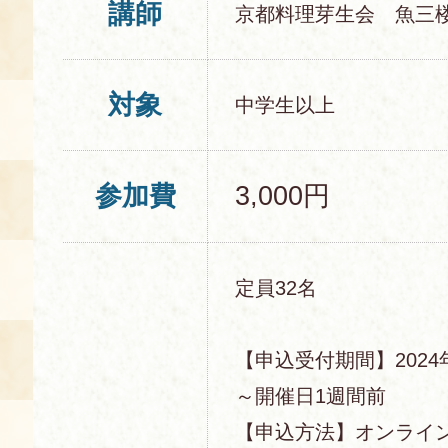
講師
京都料理芽生会 魚三
対象
中学生以上
参加費
3,000円
定員32名
【申込受付期間】2024年
～開催日1週間前
【申込方法】オンライ