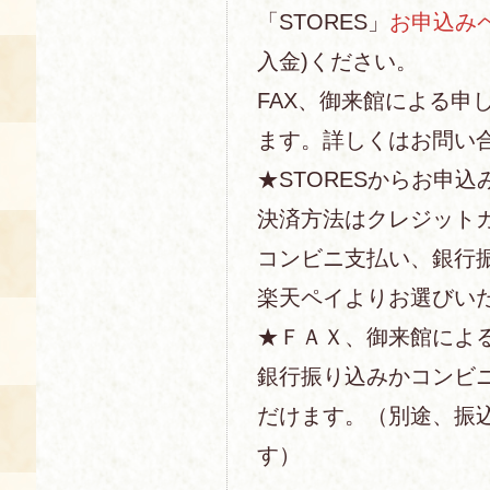
「STORES」
お申込み
入金)ください。
FAX、御来館による申
ます。詳しくはお問い
★STORESからお申込
決済方法はクレジットカー
コンビニ支払い、銀行
楽天ペイよりお選びい
★ＦＡＸ、御来館によ
銀行振り込みかコンビ
だけます。（別途、振
す）