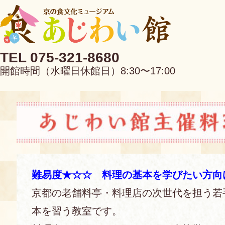
TEL 075-321-8680
開館時間（水曜日休館日）8:30〜17:00
EN
中文
難易度★☆☆ 料理の基本を学びたい方向
京都の老舗料亭・料理店の次世代を担う若
当館について
本を習う教室です。