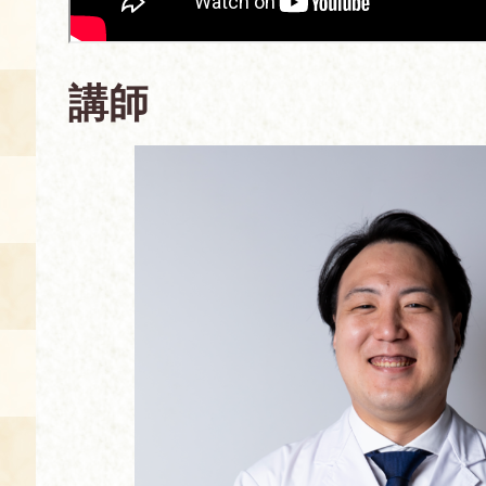
空き状況・ご予約
食の語り部の部屋
講師
使用料・お支払い方法
展示見学
講演会付き料理教室
あじわい館弁当