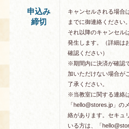
申込み
キャンセルされる場合
締切
までに御連絡ください
それ以降のキャンセル
発生します。（詳細は
確認ください）
※期間内に決済が確認
加いただけない場合が
了承ください。
※当教室に関する連絡
「hello@stores.j
絡があります。セキュ
いる方は、「hello@sto